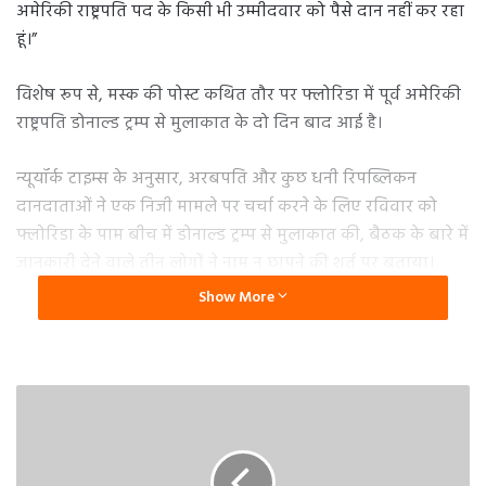
अमेरिकी राष्ट्रपति पद के किसी भी उम्मीदवार को पैसे दान नहीं कर रहा
हूं।”
विशेष रूप से, मस्क की पोस्ट कथित तौर पर फ्लोरिडा में पूर्व अमेरिकी
राष्ट्रपति डोनाल्ड ट्रम्प से मुलाकात के दो दिन बाद आई है।
न्यूयॉर्क टाइम्स के अनुसार, अरबपति और कुछ धनी रिपब्लिकन
दानदाताओं ने एक निजी मामले पर चर्चा करने के लिए रविवार को
फ्लोरिडा के पाम बीच में डोनाल्ड ट्रम्प से मुलाकात की, बैठक के बारे में
जानकारी देने वाले तीन लोगों ने नाम न छापने की शर्त पर बताया।
Show More
इस बीच, ट्रम्प के सहयोगियों ने मस्क की सोशल मीडिया टिप्पणियों पर
कोई प्रतिक्रिया नहीं दी है। अतीत में, मस्क ने कई अन्य बिजनेस टाइटन्स
की तरह, रिपब्लिकन और डेमोक्रेट दोनों के लिए योगदान दिया है।
न्यूयॉर्क टाइम्स के अनुसार, उन्होंने अन्य अमेरिकी अरबपतियों के
विपरीत, राष्ट्रपति अभियान में भारी निवेश नहीं किया है और पिछले कुछ