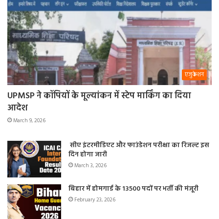
एजुकेशन
UPMSP ने कॉपियों के मूल्यांकन में स्टेप मार्किंग का दिया
आदेश
March 9, 2026
सीए इंटरमीडिएट और फाउंडेशन परीक्षा का रिजल्ट इस
दिन होगा जारी
March 3, 2026
बिहार में होमगार्ड के 13500 पदों पर भर्ती की मंजूरी
February 23, 2026