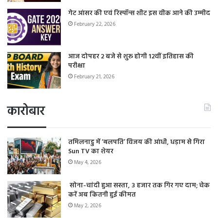
गेट आंसर की एवं रिस्पॉन्स शीट इस वीक आने की उम्मीद
February 22, 2026
आज दोपहर 2 बजे से शुरू होगी 12वीं इतिहास की
परीक्षा
February 21, 2026
कारोबार
तमिलनाडु में ‘थलपति’ विजय की आंधी, धड़ाम से गिरा
Sun TV का शेयर
May 4, 2026
सोना-चांदी हुआ सस्ता, 3 हजार तक गिर गए दाम; चेक
करें अब कितनी हुई कीमत
May 2, 2026