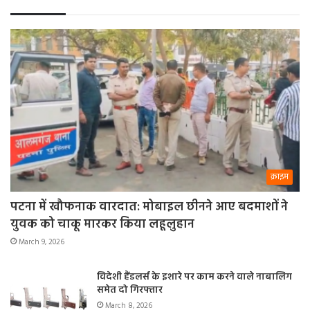
क्राइम
पटना में खौफनाक वारदात: मोबाइल छीनने आए बदमाशों ने
युवक को चाकू मारकर किया लहूलुहान
March 9, 2026
विदेशी हैंडलर्स के इशारे पर काम करने वाले नाबालिग
समेत दो गिरफ्तार
March 8, 2026