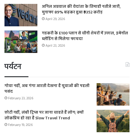
अनिल अग्रवाल की वेदांता के तिमाही नतीजे जारी,
मुनाफा 89% बढ़कर हुआ ₹9352 करोड़
April 29, 2026
गडकरी के E100 प्लान से चीनी शेयरों में उछाल, इथेनॉल
ब्लेंडिंग से मिलेगा फायदा
April 23, 2026
पर्यटन
गोवा नहीं, अब गंगा आरती देखना है युवाओं की पहली
पसंद
February 23, 2026
छोटी नहीं, लंबी ट्रिप्स पर जाना चाहते हैं लोग; क्यों
लोकप्रिय हो रहा है Slow Travel Trend
February 19, 2026