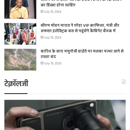
का हिस्सा होना चाहिए
July 19, 2026
सीएम मोहन यादव ने छोड़ा VIP काफिला, मंत्री और
अफसर इलेक्ट्रिक बस से पहुंचेंगे कैबिनेट बैठक में
July 19, 2026
बारिश के बाद यमुनोत्री हाईवे पर मलबा पत्थर आने से
रास्ता बंद
July 19, 2026
टेक्नॉलजी