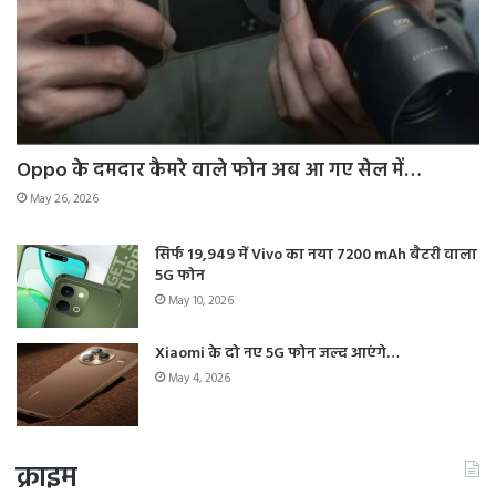
Oppo के दमदार कैमरे वाले फोन अब आ गए सेल में…
May 26, 2026
सिर्फ 19,949 में Vivo का नया 7200 mAh बैटरी वाला
5G फोन
May 10, 2026
Xiaomi के दो नए 5G फोन जल्द आएंगे…
May 4, 2026
क्राइम