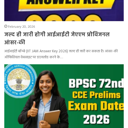
February 20, 2026
जल्द ही जारी होगी आईआईटी जेएएम प्रोविजनल
आंसर-की
आईआईटी बॉम्बे (IIT JAM Answer Key 2026) जल्द ही जारी कर सकता है। आंसर-की
ऑफिशियल वेबसाइट पर डाउनलोड करने के…