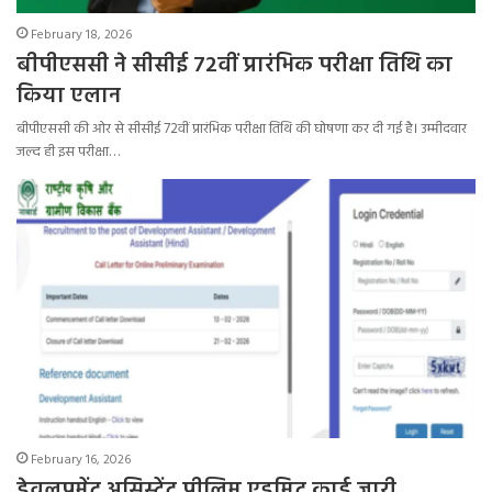
February 18, 2026
बीपीएससी ने सीसीई 72वीं प्रारंभिक परीक्षा तिथि का
किया एलान
बीपीएससी की ओर से सीसीई 72वीं प्रारंभिक परीक्षा तिथि की घोषणा कर दी गई है। उम्मीदवार
जल्द ही इस परीक्षा…
February 16, 2026
डेवलपमेंट असिस्टेंट प्रीलिम एडमिट कार्ड जारी