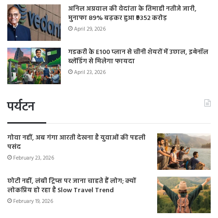
अनिल अग्रवाल की वेदांता के तिमाही नतीजे जारी,
मुनाफा 89% बढ़कर हुआ ₹9352 करोड़
April 29, 2026
गडकरी के E100 प्लान से चीनी शेयरों में उछाल, इथेनॉल
ब्लेंडिंग से मिलेगा फायदा
April 23, 2026
पर्यटन
गोवा नहीं, अब गंगा आरती देखना है युवाओं की पहली
पसंद
February 23, 2026
छोटी नहीं, लंबी ट्रिप्स पर जाना चाहते हैं लोग; क्यों
लोकप्रिय हो रहा है Slow Travel Trend
February 19, 2026