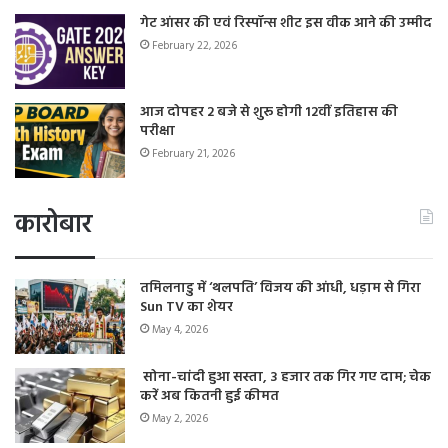
गेट आंसर की एवं रिस्पॉन्स शीट इस वीक आने की उम्मीद
February 22, 2026
आज दोपहर 2 बजे से शुरू होगी 12वीं इतिहास की
परीक्षा
February 21, 2026
कारोबार
तमिलनाडु में ‘थलपति’ विजय की आंधी, धड़ाम से गिरा
Sun TV का शेयर
May 4, 2026
सोना-चांदी हुआ सस्ता, 3 हजार तक गिर गए दाम; चेक
करें अब कितनी हुई कीमत
May 2, 2026