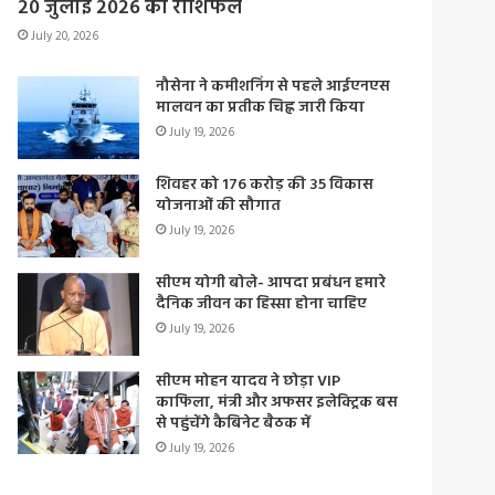
20 जुलाई 2026 का राशिफल
July 20, 2026
नौसेना ने कमीशनिंग से पहले आईएनएस
मालवन का प्रतीक चिह्न जारी किया
July 19, 2026
शिवहर को 176 करोड़ की 35 विकास
योजनाओं की सौगात
July 19, 2026
सीएम योगी बोले- आपदा प्रबंधन हमारे
दैनिक जीवन का हिस्सा होना चाहिए
July 19, 2026
सीएम मोहन यादव ने छोड़ा VIP
काफिला, मंत्री और अफसर इलेक्ट्रिक बस
से पहुंचेंगे कैबिनेट बैठक में
July 19, 2026