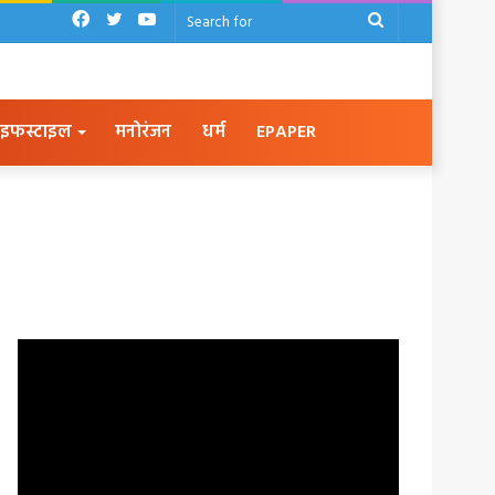
Facebook
Twitter
YouTube
Search
for
इफस्टाइल
मनोरंजन
धर्म
EPAPER