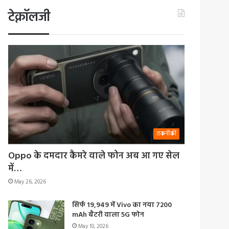
टेक्नॉलजी
तकनीकी
Oppo के दमदार कैमरे वाले फोन अब आ गए सेल
में…
May 26, 2026
सिर्फ 19,949 में Vivo का नया 7200
mAh बैटरी वाला 5G फोन
May 10, 2026