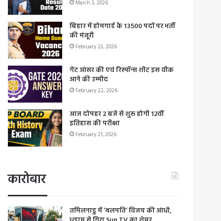
March 3, 2026
बिहार में होमगार्ड के 13500 पदों पर भर्ती
की मंजूरी
February 23, 2026
गेट आंसर की एवं रिस्पॉन्स शीट इस वीक
आने की उम्मीद
February 22, 2026
आज दोपहर 2 बजे से शुरू होगी 12वीं
इतिहास की परीक्षा
February 21, 2026
कारोबार
तमिलनाडु में ‘थलपति’ विजय की आंधी,
धड़ाम से गिरा Sun TV का शेयर