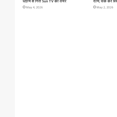
धड़ाम से गिरा Sun TV का शेयर
दाम; चेक करें 
May 4, 2026
May 2, 2026