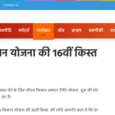
Contact us
ाजनीति
स्पोर्ट्स
कारोबार
जॉब
क्राइम
तकनीकी
ला
योजना की 16वीं किस्त
क लाभ देने के लिए पीएम किसान सम्मान निधि योजना शुरू की थी।
रहा है।
 किसान योजना की 16वीं किस्त की राशि आएगी। बता दें कि हर