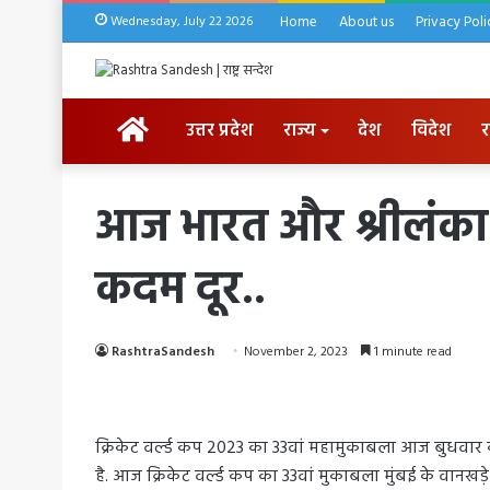
Wednesday, July 22 2026
Home
About us
Privacy Poli
HOME
उत्तर प्रदेश
राज्य
देश
विदेश
र
आज भारत और श्रीलंका
कदम दूर..
RashtraSandesh
November 2, 2023
1 minute read
क्रिकेट वर्ल्ड कप 2023 का 33वां महामुकाबला आज बुधवार
है. आज क्रिकेट वर्ल्ड कप का 33वां मुकाबला मुंबई के वानखड़