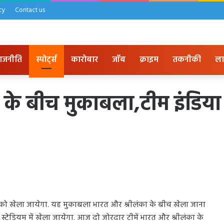
cy
Contact us
ाजनीति
स्पोर्ट्स
कारोबार
जॉब
क्राइम
तकनीकी
ला
 के बीच मुकाबला,टीम इंडिय
 को खेला जायेगा. यह मुकाबला भारत और श्रीलंका के बीच खेला जाना
े स्टेडियम में खेला जायेगा. आज दो जोरदार टीमें भारत और श्रीलंका के