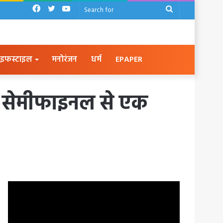
Facebook
Twitter
YouTube
Search
for
इफस्टाइल
मनोरंजन
धर्म
EPAPER
ा सेमीफाइनल से एक