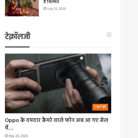
हैं किस्मत
July 21, 2026
टेक्नॉलजी
तकनीकी
Oppo के दमदार कैमरे वाले फोन अब आ गए सेल
में…
May 26, 2026