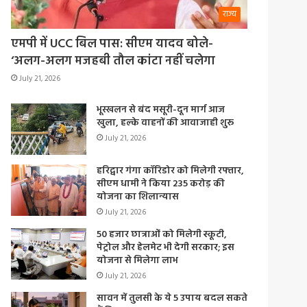
राज्य
एमपी में UCC बिल पास: सीएम यादव बोले-
‘अलग-अलग मजहबी तौल कांटा नहीं चलेगा
July 21, 2026
भूस्खलन से बंद मसूरी-दून मार्ग आज
खुला, हल्के वाहनों की आवाजाही शुरू
July 21, 2026
हरिद्वार गंगा कॉरिडोर को मिलेगी रफ्तार,
सीएम धामी ने किया 235 करोड़ की
योजना का शिलान्यास
July 21, 2026
50 हजार छात्राओं को मिलेगी स्कूटी,
पेट्रोल और हेलमेट भी देगी सरकार; इस
योजना से मिलेगा लाभ
July 21, 2026
सावन में तुलसी के ये 5 उपाय बदल सकते