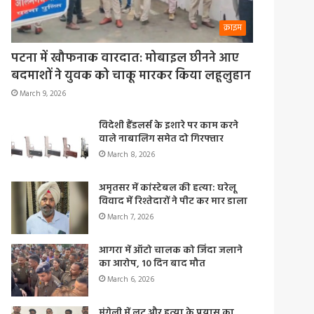
क्राइम
पटना में खौफनाक वारदात: मोबाइल छीनने आए
बदमाशों ने युवक को चाकू मारकर किया लहूलुहान
March 9, 2026
विदेशी हैंडलर्स के इशारे पर काम करने
वाले नाबालिग समेत दो गिरफ्तार
March 8, 2026
अमृतसर में कांस्टेबल की हत्या: घरेलू
विवाद में रिश्तेदारों ने पीट कर मार डाला
March 7, 2026
आगरा में ऑटो चालक को जिंदा जलाने
का आरोप, 10 दिन बाद मौत
March 6, 2026
मुंगेली में लूट और हत्या के प्रयास का