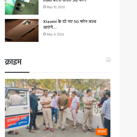
mAh बैटरी वाला 5G फोन
May 10, 2026
Xiaomi के दो नए 5G फोन जल्द
आएंगे…
May 4, 2026
क्राइम
क्राइम