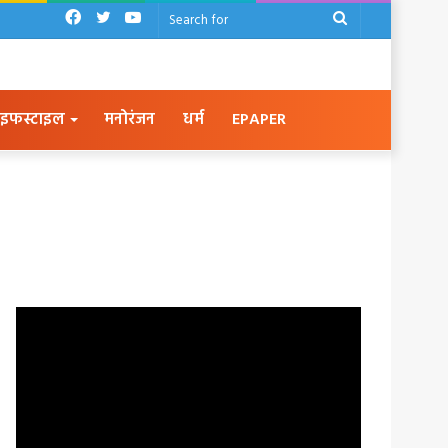
Facebook
Twitter
YouTube
Search
for
इफस्टाइल
मनोरंजन
धर्म
EPAPER