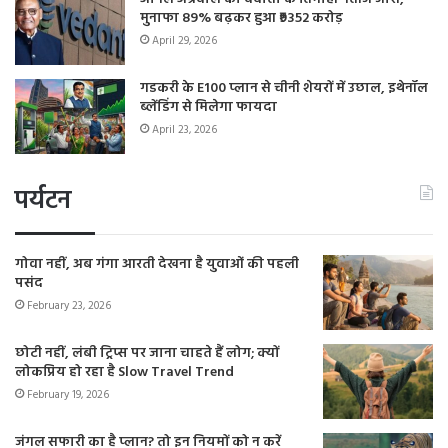
मुनाफा 89% बढ़कर हुआ ₹9352 करोड़
April 29, 2026
गडकरी के E100 प्लान से चीनी शेयरों में उछाल, इथेनॉल
ब्लेंडिंग से मिलेगा फायदा
April 23, 2026
पर्यटन
गोवा नहीं, अब गंगा आरती देखना है युवाओं की पहली
पसंद
February 23, 2026
छोटी नहीं, लंबी ट्रिप्स पर जाना चाहते हैं लोग; क्यों
लोकप्रिय हो रहा है Slow Travel Trend
February 19, 2026
जंगल सफारी का है प्लान? तो इन नियमों को न करें