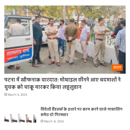
क्राइम
पटना में खौफनाक वारदात: मोबाइल छीनने आए बदमाशों ने
युवक को चाकू मारकर किया लहूलुहान
March 9, 2026
विदेशी हैंडलर्स के इशारे पर काम करने वाले नाबालिग
समेत दो गिरफ्तार
March 8, 2026