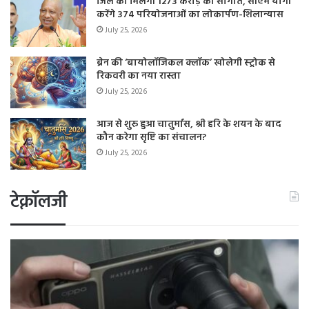
जिले को मिलेगी 1273 करोड़ की सौगात, सीएम योगी
करेंगे 374 परियोजनाओं का लोकार्पण-शिलान्यास
July 25, 2026
ब्रेन की ‘बायोलॉजिकल क्लॉक’ खोलेगी स्ट्रोक से
रिकवरी का नया रास्ता
July 25, 2026
आज से शुरू हुआ चातुर्मास, श्री हरि के शयन के बाद
कौन करेगा सृष्टि का संचालन?
July 25, 2026
टेक्नॉलजी