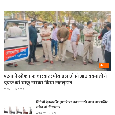
क्राइम
पटना में खौफनाक वारदात: मोबाइल छीनने आए बदमाशों ने
युवक को चाकू मारकर किया लहूलुहान
March 9, 2026
विदेशी हैंडलर्स के इशारे पर काम करने वाले नाबालिग
समेत दो गिरफ्तार
March 8, 2026