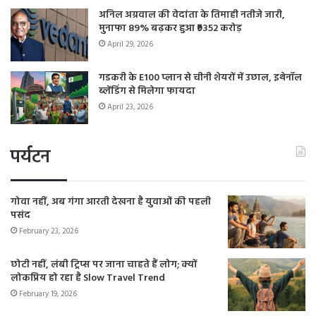
अनिल अग्रवाल की वेदांता के तिमाही नतीजे जारी,
मुनाफा 89% बढ़कर हुआ ₹9352 करोड़
April 29, 2026
गडकरी के E100 प्लान से चीनी शेयरों में उछाल, इथेनॉल
ब्लेंडिंग से मिलेगा फायदा
April 23, 2026
पर्यटन
गोवा नहीं, अब गंगा आरती देखना है युवाओं की पहली
पसंद
February 23, 2026
छोटी नहीं, लंबी ट्रिप्स पर जाना चाहते हैं लोग; क्यों
लोकप्रिय हो रहा है Slow Travel Trend
February 19, 2026