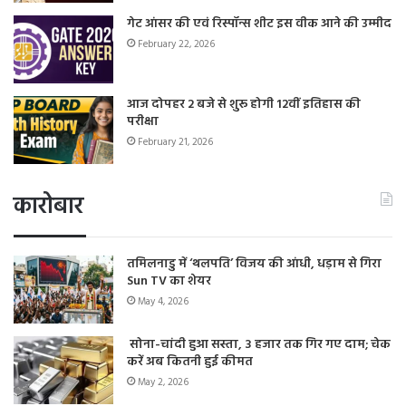
गेट आंसर की एवं रिस्पॉन्स शीट इस वीक आने की उम्मीद
February 22, 2026
आज दोपहर 2 बजे से शुरू होगी 12वीं इतिहास की
परीक्षा
February 21, 2026
कारोबार
तमिलनाडु में ‘थलपति’ विजय की आंधी, धड़ाम से गिरा
Sun TV का शेयर
May 4, 2026
सोना-चांदी हुआ सस्ता, 3 हजार तक गिर गए दाम; चेक
करें अब कितनी हुई कीमत
May 2, 2026