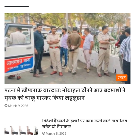
क्राइम
पटना में खौफनाक वारदात: मोबाइल छीनने आए बदमाशों ने
युवक को चाकू मारकर किया लहूलुहान
March 9, 2026
विदेशी हैंडलर्स के इशारे पर काम करने वाले नाबालिग
समेत दो गिरफ्तार
March 8, 2026