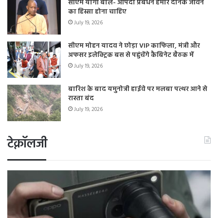
सीएम योगी बोले- आपदा प्रबंधन हमारे दैनिक जीवन
का हिस्सा होना चाहिए
July 19, 2026
सीएम मोहन यादव ने छोड़ा VIP काफिला, मंत्री और
अफसर इलेक्ट्रिक बस से पहुंचेंगे कैबिनेट बैठक में
July 19, 2026
बारिश के बाद यमुनोत्री हाईवे पर मलबा पत्थर आने से
रास्ता बंद
July 19, 2026
टेक्नॉलजी