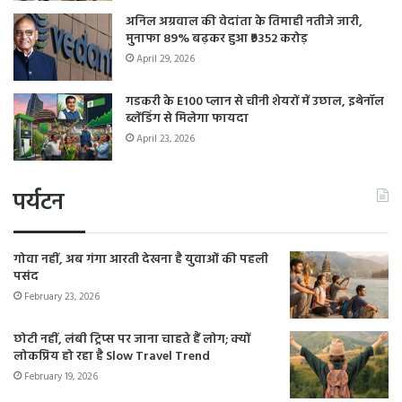
अनिल अग्रवाल की वेदांता के तिमाही नतीजे जारी,
मुनाफा 89% बढ़कर हुआ ₹9352 करोड़
April 29, 2026
गडकरी के E100 प्लान से चीनी शेयरों में उछाल, इथेनॉल
ब्लेंडिंग से मिलेगा फायदा
April 23, 2026
पर्यटन
गोवा नहीं, अब गंगा आरती देखना है युवाओं की पहली
पसंद
February 23, 2026
छोटी नहीं, लंबी ट्रिप्स पर जाना चाहते हैं लोग; क्यों
लोकप्रिय हो रहा है Slow Travel Trend
February 19, 2026