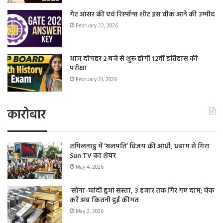
गेट आंसर की एवं रिस्पॉन्स शीट इस वीक आने की उम्मीद
February 22, 2026
आज दोपहर 2 बजे से शुरू होगी 12वीं इतिहास की
परीक्षा
February 21, 2026
कारोबार
तमिलनाडु में ‘थलपति’ विजय की आंधी, धड़ाम से गिरा
Sun TV का शेयर
May 4, 2026
सोना-चांदी हुआ सस्ता, 3 हजार तक गिर गए दाम; चेक
करें अब कितनी हुई कीमत
May 2, 2026