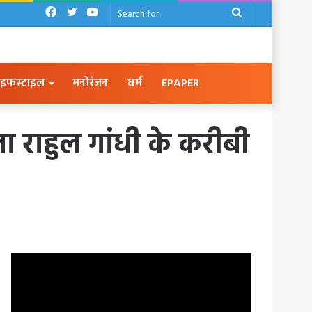
Facebook
Twitter
YouTube
Search
for
इफस्टाइल
मनोरंजन
धर्म
EPAPER
नेता राहुल गांधी के करीबी