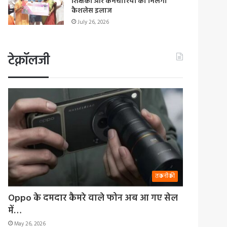
शिक्षकों और कर्मचारियों को मिलेगा
कैशलेस इलाज
July 26, 2026
टेक्नॉलजी
तकनीकी
Oppo के दमदार कैमरे वाले फोन अब आ गए सेल
में…
May 26, 2026