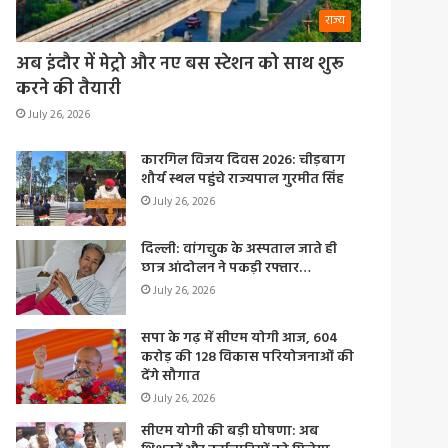
राज्य
अब इंदौर में मेट्रो और नए बस स्टेशन को साथ शुरू
करने की तैयारी
July 26, 2026
कारगिल विजय दिवस 2026: चीड़बाग
शौर्य स्थल पहुंचे राज्यपाल गुरमीत सिंह
July 26, 2026
दिल्ली: वांगचुक के अस्पताल जाते ही
छात्र आंदोलन ने पकड़ी रफ्तार…
July 26, 2026
सपा के गढ़ में सीएम योगी आज, 604
करोड़ की 128 विकास परियोजनाओं की
देंगे सौगात
July 26, 2026
सीएम योगी की बड़ी घोषणा: अब