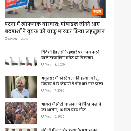
क्राइम
पटना में खौफनाक वारदात: मोबाइल छीनने आए
बदमाशों ने युवक को चाकू मारकर किया लहूलुहान
March 9, 2026
विदेशी हैंडलर्स के इशारे पर काम करने
वाले नाबालिग समेत दो गिरफ्तार
March 8, 2026
अमृतसर में कांस्टेबल की हत्या: घरेलू
विवाद में रिश्तेदारों ने पीट कर मार डाला
March 7, 2026
आगरा में ऑटो चालक को जिंदा जलाने
का आरोप, 10 दिन बाद मौत
March 6, 2026
मुंगेली में लूट और हत्या के प्रयास का