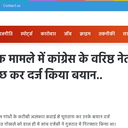
Contact us
ाजनीति
स्पोर्ट्स
कारोबार
जॉब
क्राइम
तकनीकी
ला
क मामले में कांग्रेस के वरिष्ठ 
छ कर दर्ज किया बयान..
ता राहुल गांधी के करीबी अलंकार सवाई से पूछताछ कर उनके बयान दर्ज
ेत गोखले को हाल ही में जांच एजेंसी ने गुजरात में गिरफ्तार किया था।