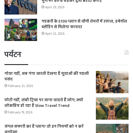
मुनाफा 89% बढ़कर हुआ ₹9352 करोड़
April 29, 2026
गडकरी के E100 प्लान से चीनी शेयरों में उछाल, इथेनॉल
ब्लेंडिंग से मिलेगा फायदा
April 23, 2026
पर्यटन
गोवा नहीं, अब गंगा आरती देखना है युवाओं की पहली
पसंद
February 23, 2026
छोटी नहीं, लंबी ट्रिप्स पर जाना चाहते हैं लोग; क्यों
लोकप्रिय हो रहा है Slow Travel Trend
February 19, 2026
जंगल सफारी का है प्लान? तो इन नियमों को न करें
अनदेखा