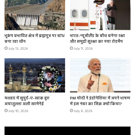
भूकंप प्रभावित क्षेत्र में ब्रह्मपुत्र पर बांध
भारत-न्यूजीलैंड के बीच बनेगा रक्षा
बना रहा चीन
और समुद्री सुरक्षा का नया रोडमैप
July 13, 2026
July 11, 2026
मशहद में सुपुर्द-ए-खाक हुए
PM मोदी ने इंडोनेशिया में अपने भाषण
अयातुल्ला अली खामेनेई
में इस नंबर का जिक्र क्यों किया?
July 10, 2026
July 8, 2026