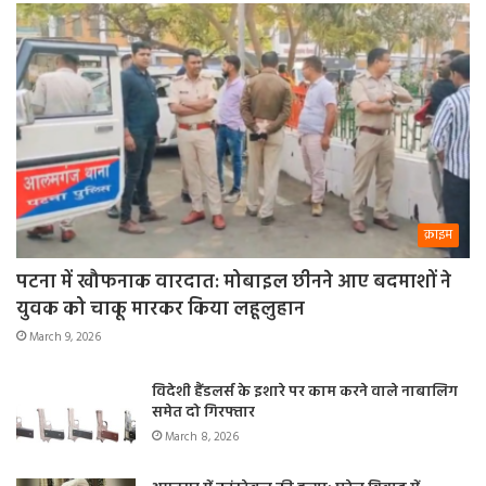
क्राइम
पटना में खौफनाक वारदात: मोबाइल छीनने आए बदमाशों ने
युवक को चाकू मारकर किया लहूलुहान
March 9, 2026
विदेशी हैंडलर्स के इशारे पर काम करने वाले नाबालिग
समेत दो गिरफ्तार
March 8, 2026