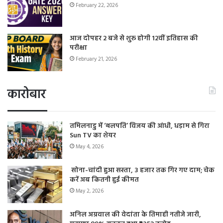
February 22, 2026
आज दोपहर 2 बजे से शुरू होगी 12वीं इतिहास की
परीक्षा
February 21, 2026
कारोबार
तमिलनाडु में ‘थलपति’ विजय की आंधी, धड़ाम से गिरा
Sun TV का शेयर
May 4, 2026
सोना-चांदी हुआ सस्ता, 3 हजार तक गिर गए दाम; चेक
करें अब कितनी हुई कीमत
May 2, 2026
अनिल अग्रवाल की वेदांता के तिमाही नतीजे जारी,