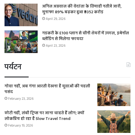
अनिल अग्रवाल की वेदांता के तिमाही नतीजे जारी,
मुनाफा 89% बढ़कर हुआ ₹9352 करोड़
April 29, 2026
गडकरी के E100 प्लान से चीनी शेयरों में उछाल, इथेनॉल
ब्लेंडिंग से मिलेगा फायदा
April 23, 2026
पर्यटन
गोवा नहीं, अब गंगा आरती देखना है युवाओं की पहली
पसंद
February 23, 2026
छोटी नहीं, लंबी ट्रिप्स पर जाना चाहते हैं लोग; क्यों
लोकप्रिय हो रहा है Slow Travel Trend
February 19, 2026