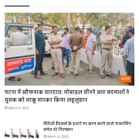
क्राइम
पटना में खौफनाक वारदात: मोबाइल छीनने आए बदमाशों ने
युवक को चाकू मारकर किया लहूलुहान
March 9, 2026
विदेशी हैंडलर्स के इशारे पर काम करने वाले नाबालिग
समेत दो गिरफ्तार
March 8, 2026