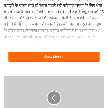
मजदूरों के बाहर आते ही सबसे पहले उन्हें मेडिकल चेकप के लिए भेजा
जाएगा। इसके बाद आगे की प्रक्रिया होगी। अभी तक रेस्क्यू टीम को 45
मीटर तक चौड़े पाइप डालने में सफलता मिली है। अब श्रमिकों तक
पहुंचने में सिर्फ कुछ समय और बाकी है। इसके बाद मजदूरों को पाइप
के जरिए बाहर निकाला जाएगा। बचाव कर्मियों ने अभी तक कुल 57
मीटर ड्रिलिंग की और मलबे में 39 मीटर तक स्टील पाइप डाले हैं।
1-2 घंटे में मिल सकती है खुशखबरी
Show More
रेस्क्यू ऑपरेशन अपने अंतिम चरण में है। माना जा रहा है कि एक से दो
घंटे में पूरा हो सकता है। इसके बाद मजदूरों को पाइप के माध्यम से
बाहर निकाल लिया जाएगा। इसके लिए स्टील पाइप डालने का कार्य
तेजी से किया जा रहा है।
पाइप के माध्यम से बाहर आएंगे श्रमिक
टनल में फंसे सभी 41 मजदूर स्टील की पाइप के जरिए रेंगकर निकलेगे।