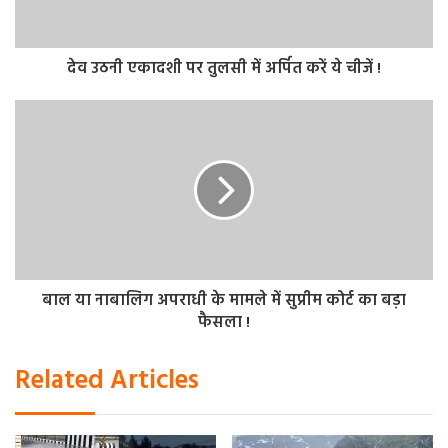
ऑगर मशीन के दुबारा शुरू होने के बाद बचाव कार्य में तेजी आ सकता
है। जैसे ही मजदूर बाहर आएंगे उनके लिए सभी आवश्यक स्वास्थ्य
सेवाओं की तैयारी कर ली गई है। शनिवार को 6 इंच का पाइप 57 मीटर
देव उठनी एकादशी पर तुलसी में अर्पित करें ये चीजें !
अंदर डाल दिया गया था, जिसके माध्यम से पिछले दो दिनों से मजदूरों
को खाना भेजा जा रहा है।
बाल या नाबालिग अपराधी के मामले में सुप्रीम कोर्ट का बड़ा
फैसला !
Related Articles