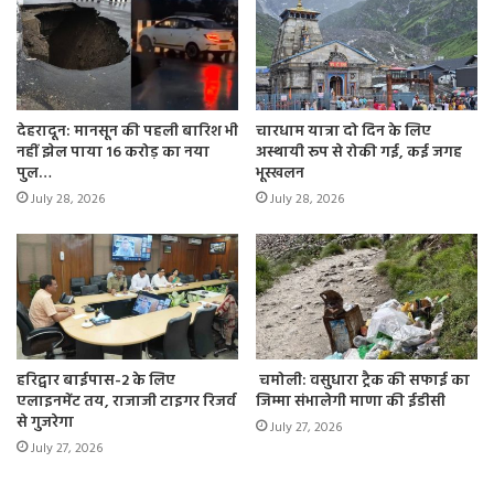
देहरादून: मानसून की पहली बारिश भी
चारधाम यात्रा दो दिन के लिए
नहीं झेल पाया 16 करोड़ का नया
अस्थायी रूप से रोकी गई, कई जगह
पुल…
भूस्खलन
July 28, 2026
July 28, 2026
हरिद्वार बाईपास-2 के लिए
चमोली: वसुधारा ट्रैक की सफाई का
एलाइनमेंट तय, राजाजी टाइगर रिजर्व
जिम्मा संभालेगी माणा की ईडीसी
से गुजरेगा
July 27, 2026
July 27, 2026