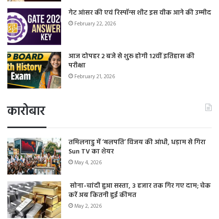
गेट आंसर की एवं रिस्पॉन्स शीट इस वीक आने की उम्मीद
February 22, 2026
आज दोपहर 2 बजे से शुरू होगी 12वीं इतिहास की
परीक्षा
February 21, 2026
कारोबार
तमिलनाडु में ‘थलपति’ विजय की आंधी, धड़ाम से गिरा
Sun TV का शेयर
May 4, 2026
सोना-चांदी हुआ सस्ता, 3 हजार तक गिर गए दाम; चेक
करें अब कितनी हुई कीमत
May 2, 2026