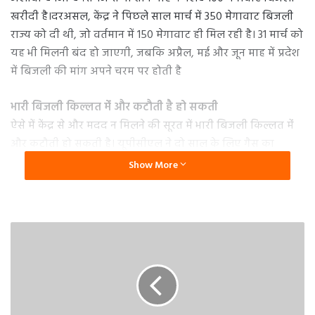
खरीदी है।दरअसल, केंद्र ने पिछले साल मार्च में 350 मेगावाट बिजली
राज्य को दी थी, जो वर्तमान में 150 मेगावाट ही मिल रही है। 31 मार्च को
यह भी मिलनी बंद हो जाएगी, जबकि अप्रैल, मई और जून माह में प्रदेश
में बिजली की मांग अपने चरम पर होती है
भारी बिजली किल्लत मेंं और कटौती है हो सकती
ऐसे में केंद्र से और मदद न मिलने की सूरत में भारी बिजली किल्लत मेंं
और कटौती हो सकती है। यूपीसीएल ने दो साल के लिए गैस का
इंतजाम किया है, जिससे जरूरत के हिसाब से 300 मेगावाट बिजली
Show More
मिल सकती है। इसी प्रकार एनर्जी एक्सचेंज से 100 मेगावाट बिजली
खरीदी है जो 15 मार्च से आगामी तीन माह तक उपलब्ध होगी। इसके
बावजूद भीषण बिजली संकट से बचने के लिए निगम ने केंद्रीय कोटे या
विशेष कोटे से 400 मेगावाट बिजली दो साल के लिए मांगी है। अगर ये
बिजली नहीं मिली तो आने वाला समय काफी मुश्किल हो सकता है।
बारिश से मिली राहत, आने वाला समय चुनौतीपूर्ण