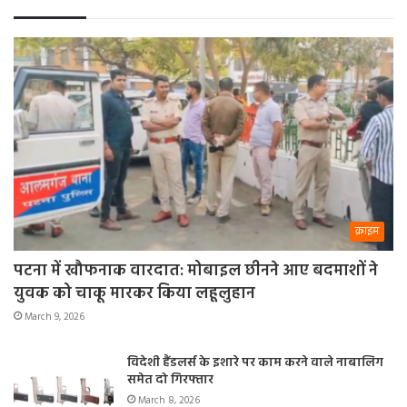
क्राइम
पटना में खौफनाक वारदात: मोबाइल छीनने आए बदमाशों ने
युवक को चाकू मारकर किया लहूलुहान
March 9, 2026
विदेशी हैंडलर्स के इशारे पर काम करने वाले नाबालिग
समेत दो गिरफ्तार
March 8, 2026