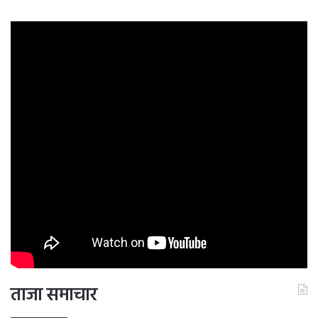
ने सभी विभागों को अलर्ट मोड पर रहने के निर्देश दिए हैं। गंगोत्री धाम में
सुबह से ही गंगोत्री धाम में बादल छाए हुए थे। दोपहर बाद धाम में
हल्की बर्फबारी शुरू हो गई है। वहीं, यमुनोत्री धाम में भी हल्की बर्फबारी
हो रही है। वहीं, केदारनाथ धाम में शाम चार बजे से बर्फबारी शुरू हो गई
है। बदरीनाथ धाम की ऊंची चोटियों पर हल्की बर्फबारी सुबह से जारी
है।
ताजा समाचार