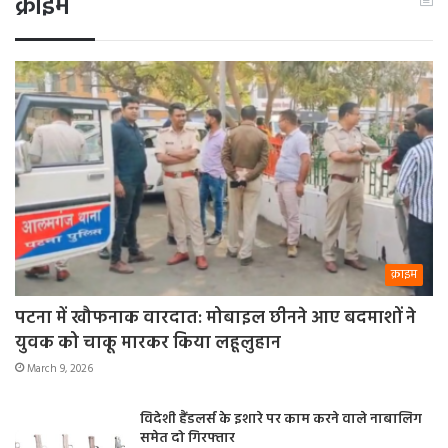
क्राइम
क्राइम
पटना में खौफनाक वारदात: मोबाइल छीनने आए बदमाशों ने
युवक को चाकू मारकर किया लहूलुहान
March 9, 2026
विदेशी हैंडलर्स के इशारे पर काम करने वाले नाबालिग
समेत दो गिरफ्तार