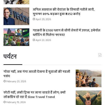
अनिल अग्रवाल की वेदांता के तिमाही नतीजे जारी,
मुनाफा 89% बढ़कर हुआ ₹9352 करोड़
April 29, 2026
गडकरी के E100 प्लान से चीनी शेयरों में उछाल, इथेनॉल
ब्लेंडिंग से मिलेगा फायदा
April 23, 2026
पर्यटन
गोवा नहीं, अब गंगा आरती देखना है युवाओं की पहली
पसंद
February 23, 2026
छोटी नहीं, लंबी ट्रिप्स पर जाना चाहते हैं लोग; क्यों
लोकप्रिय हो रहा है Slow Travel Trend
February 19, 2026