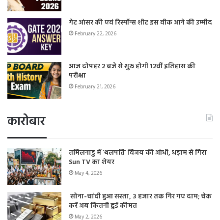
गेट आंसर की एवं रिस्पॉन्स शीट इस वीक आने की उम्मीद
February 22, 2026
आज दोपहर 2 बजे से शुरू होगी 12वीं इतिहास की
परीक्षा
February 21, 2026
कारोबार
तमिलनाडु में ‘थलपति’ विजय की आंधी, धड़ाम से गिरा
Sun TV का शेयर
May 4, 2026
सोना-चांदी हुआ सस्ता, 3 हजार तक गिर गए दाम; चेक
करें अब कितनी हुई कीमत
May 2, 2026