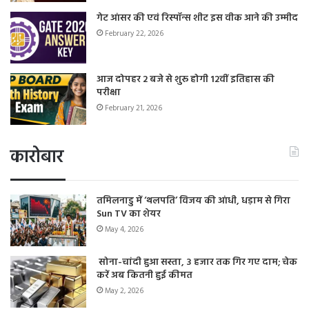
गेट आंसर की एवं रिस्पॉन्स शीट इस वीक आने की उम्मीद
February 22, 2026
आज दोपहर 2 बजे से शुरू होगी 12वीं इतिहास की
परीक्षा
February 21, 2026
कारोबार
तमिलनाडु में ‘थलपति’ विजय की आंधी, धड़ाम से गिरा
Sun TV का शेयर
May 4, 2026
सोना-चांदी हुआ सस्ता, 3 हजार तक गिर गए दाम; चेक
करें अब कितनी हुई कीमत
May 2, 2026