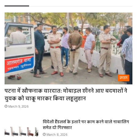
क्राइम
पटना में खौफनाक वारदात: मोबाइल छीनने आए बदमाशों ने
युवक को चाकू मारकर किया लहूलुहान
March 9, 2026
विदेशी हैंडलर्स के इशारे पर काम करने वाले नाबालिग
समेत दो गिरफ्तार
March 8, 2026