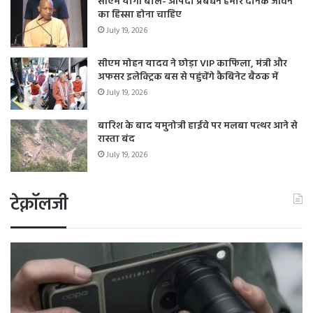
सीएम योगी बोले- आपदा प्रबंधन हमारे दैनिक जीवन
का हिस्सा होना चाहिए
July 19, 2026
सीएम मोहन यादव ने छोड़ा VIP काफिला, मंत्री और
अफसर इलेक्ट्रिक बस से पहुंचेंगे कैबिनेट बैठक में
July 19, 2026
बारिश के बाद यमुनोत्री हाईवे पर मलबा पत्थर आने से
रास्ता बंद
July 19, 2026
टेक्नॉलजी