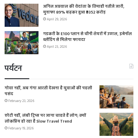
अनिल अग्रवाल की वेदांता के तिमाही नतीजे जारी,
मुनाफा 89% बढ़कर हुआ ₹9352 करोड़
April 29, 2026
गडकरी के E100 प्लान से चीनी शेयरों में उछाल, इथेनॉल
ब्लेंडिंग से मिलेगा फायदा
April 23, 2026
पर्यटन
गोवा नहीं, अब गंगा आरती देखना है युवाओं की पहली
पसंद
February 23, 2026
छोटी नहीं, लंबी ट्रिप्स पर जाना चाहते हैं लोग; क्यों
लोकप्रिय हो रहा है Slow Travel Trend
February 19, 2026