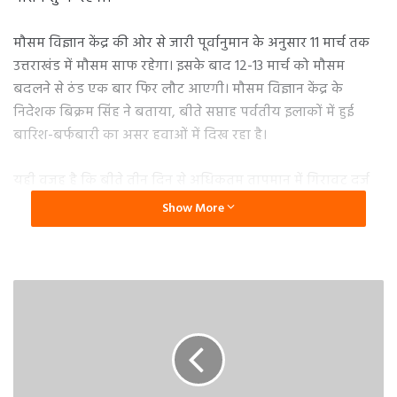
मौसम विज्ञान केंद्र की ओर से जारी पूर्वानुमान के अनुसार 11 मार्च तक
उत्तराखंड में मौसम साफ रहेगा। इसके बाद 12-13 मार्च को मौसम
बदलने से ठंड एक बार फिर लौट आएगी। मौसम विज्ञान केंद्र के
निदेशक बिक्रम सिंह ने बताया, बीते सप्ताह पर्वतीय इलाकों में हुई
बारिश-बर्फबारी का असर हवाओं में दिख रहा है।
यही वजह है कि बीते तीन दिन से अधिकतम तापमान में गिरावट दर्ज
की जा रही है। बताया, 13 मार्च के बाद तापमान में बढ़ोतरी दर्ज की
Show More
जाएगी। इसके बाद से ही मैदान से लेकर पहाड़ तक गर्मी बढ़ेगी। वहीं,
सात मार्च के देहरादून के तापमान की बात करें तो अधिकतम तापमान
27 और न्यूनतम तापमान नौ डिग्री रहने के आसार हैं।