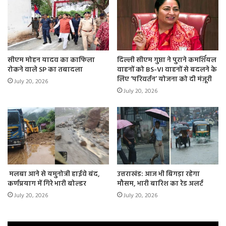
सीएम मोहन यादव का काफिला
दिल्ली सीएम गुप्ता ने पुराने कमर्शियल
रोकने वाले SP का तबादला
वाहनों को BS-VI वाहनों से बदलने के
लिए ‘परिवर्तन’ योजना को दी मंज़ूरी
July 20, 2026
July 20, 2026
मलबा आने से यमुनोत्री हाईवे बंद,
उत्तराखंड: आज भी बिगड़ा रहेगा
कर्णप्रयाग में गिरे भारी बोल्डर
मौसम, भारी बारिश का रेड अलर्ट
July 20, 2026
July 20, 2026