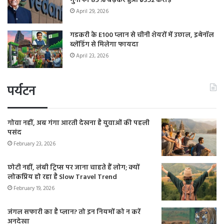
मुनाफा 89% बढ़कर हुआ ₹9352 करोड़
April 29, 2026
गडकरी के E100 प्लान से चीनी शेयरों में उछाल, इथेनॉल
ब्लेंडिंग से मिलेगा फायदा
April 23, 2026
पर्यटन
गोवा नहीं, अब गंगा आरती देखना है युवाओं की पहली
पसंद
February 23, 2026
छोटी नहीं, लंबी ट्रिप्स पर जाना चाहते हैं लोग; क्यों
लोकप्रिय हो रहा है Slow Travel Trend
February 19, 2026
जंगल सफारी का है प्लान? तो इन नियमों को न करें
अनदेखा