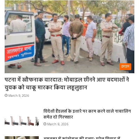
क्राइम
पटना में खौफनाक वारदात: मोबाइल छीनने आए बदमाशों ने
युवक को चाकू मारकर किया लहूलुहान
March 9, 2026
विदेशी हैंडलर्स के इशारे पर काम करने वाले नाबालिग
समेत दो गिरफ्तार
March 8, 2026