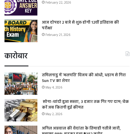
February 22, 2026
आज दोपहर 2 बजे से शुरू होगी 12वीं इतिहास की
परीक्षा
February 21, 2026
कारोबार
तमिलनाडु में ‘थलपति’ विजय की आंधी, धड़ाम से गिरा
Sun TV का शेयर
May 4, 2026
सोना-चांदी हुआ सस्ता, 3 हजार तक गिर गए दाम; चेक
करें अब कितनी हुई कीमत
May 2, 2026
अनिल अग्रवाल की वेदांता के तिमाही नतीजे जारी,