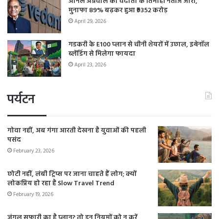
अनिल अग्रवाल की वेदांता के तिमाही नतीजे जारी,
मुनाफा 89% बढ़कर हुआ ₹9352 करोड़
April 29, 2026
गडकरी के E100 प्लान से चीनी शेयरों में उछाल, इथेनॉल
ब्लेंडिंग से मिलेगा फायदा
April 23, 2026
पर्यटन
गोवा नहीं, अब गंगा आरती देखना है युवाओं की पहली
पसंद
February 23, 2026
छोटी नहीं, लंबी ट्रिप्स पर जाना चाहते हैं लोग; क्यों
लोकप्रिय हो रहा है Slow Travel Trend
February 19, 2026
जंगल सफारी का है प्लान? तो इन नियमों को न करें