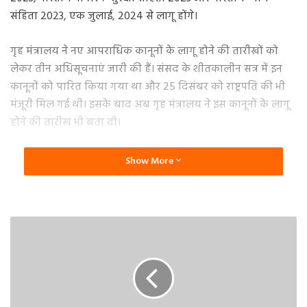
संहिता 2023, एक जुलाई, 2024 से लागू होंगे।
गृह मंत्रालय ने नए आपराधिक कानूनों के लागू होने की तारीखों को
लेकर तीन अधिसूचनाएं जारी की हैं। संसद के शीतकालीन सत्र में इन
कानूनों को पारित किया गया था और 25 दिसंबर को राष्ट्रपति की भी
मंजूरी मिल गई थी। इसके बाद अब गृह मंत्रालय ने इस कानूनों के लागू
होने की तारीख भी बता दी।
राजद्रोह कानून खत्म
Show More
नए आपराधिक कानून लागू होने के बाद अंग्रेजों के जमाने के कानून
समाप्त हो जाएंगे। इसी के साथ इस कानून में राजद्रोह को खत्म कर दिया
गया है।
2 लाख पुलिसकर्मियों को मिल रही ट्रेनिंग
बता दें कि विशेषज्ञों से बनी करीब 3 हजार एक्सपर्ट की टीम देशभर में