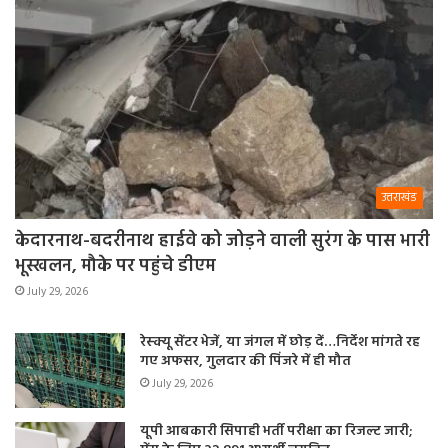
उत्तराखंड
केदारनाथ-बदरीनाथ हाईवे को जोड़ने वाली सुरंग के पास भारी
भूस्खलन, मौके पर पहुंचे डीएम
July 29, 2026
रेस्क्यू सेंटर भेजें, या जंगल में छोड़ दें…निर्देश मांगते रह
गए अफसर, गुलदार की पिंजरे में ही मौत
July 29, 2026
यूपी आबकारी सिपाही भर्ती परीक्षा का रिजल्ट जारी;