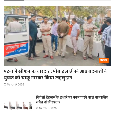
क्राइम
पटना में खौफनाक वारदात: मोबाइल छीनने आए बदमाशों ने
युवक को चाकू मारकर किया लहूलुहान
March 9, 2026
विदेशी हैंडलर्स के इशारे पर काम करने वाले नाबालिग
समेत दो गिरफ्तार
March 8, 2026