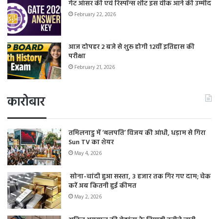
गेट आंसर की एवं रिस्पॉन्स शीट इस वीक आने की उम्मीद
February 22, 2026
आज दोपहर 2 बजे से शुरू होगी 12वीं इतिहास की
परीक्षा
February 21, 2026
कारोबार
तमिलनाडु में ‘थलपति’ विजय की आंधी, धड़ाम से गिरा
Sun TV का शेयर
May 4, 2026
सोना-चांदी हुआ सस्ता, 3 हजार तक गिर गए दाम; चेक
करें अब कितनी हुई कीमत
May 2, 2026