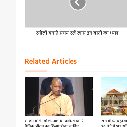
रंगोली बनाते समय रखें खास इन बातों का ध्यान!
Related Articles
सीएम योगी बोले- आपदा प्रबंधन हमारे
राम मंदिर चढ़ावा 
दैनिक जीवन का हिस्सा होना चाहिए
24 घंटे में SIT स