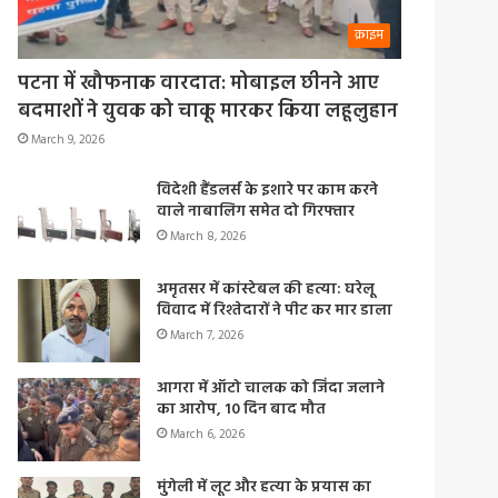
क्राइम
पटना में खौफनाक वारदात: मोबाइल छीनने आए
बदमाशों ने युवक को चाकू मारकर किया लहूलुहान
March 9, 2026
विदेशी हैंडलर्स के इशारे पर काम करने
वाले नाबालिग समेत दो गिरफ्तार
March 8, 2026
अमृतसर में कांस्टेबल की हत्या: घरेलू
विवाद में रिश्तेदारों ने पीट कर मार डाला
March 7, 2026
आगरा में ऑटो चालक को जिंदा जलाने
का आरोप, 10 दिन बाद मौत
March 6, 2026
मुंगेली में लूट और हत्या के प्रयास का