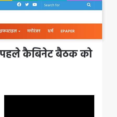
Facebook
Twitter
YouTube
Search
for
इफस्टाइल
मनोरंजन
धर्म
EPAPER
 पहले कैबिनेट बैठक को