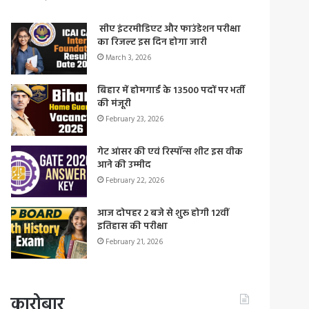
सीए इंटरमीडिएट और फाउंडेशन परीक्षा
का रिजल्ट इस दिन होगा जारी
March 3, 2026
बिहार में होमगार्ड के 13500 पदों पर भर्ती
की मंजूरी
February 23, 2026
गेट आंसर की एवं रिस्पॉन्स शीट इस वीक
आने की उम्मीद
February 22, 2026
आज दोपहर 2 बजे से शुरू होगी 12वीं
इतिहास की परीक्षा
February 21, 2026
कारोबार