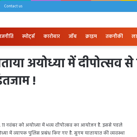
Contact us
ाजनीति
स्पोर्ट्स
कारोबार
जॉब
क्राइम
तकनीकी
ला
या अयोध्या में दीपोत्सव से
इंतजाम !
 11 नवंबर को अयोध्या में भव्य दीपोत्सव का आयोजन है. इससे पहले
या में व्यापक पुलिस प्रबंध किए गए है. सुगम यातायात की व्यवस्था