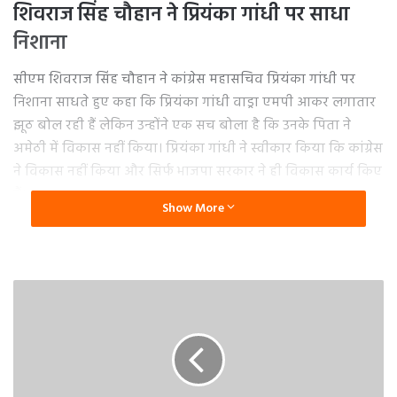
शिवराज सिंह चौहान ने प्रियंका गांधी पर साधा
निशाना
सीएम शिवराज सिंह चौहान ने कांग्रेस महासचिव प्रियंका गांधी पर
निशाना साधते हुए कहा कि प्रियंका गांधी वाड्रा एमपी आकर लगातार
झूठ बोल रही हैं लेकिन उन्होंने एक सच बोला है कि उनके पिता ने
अमेठी में विकास नहीं किया। प्रियंका गांधी ने स्वीकार किया कि कांग्रेस
ने विकास नहीं किया और सिर्फ भाजपा सरकार ने ही विकास कार्य किए
हैं।
Show More
जेपी नड्डा ने सीएम बघेल पर साधा निशाना
भाजपा अध्यक्ष जेपी नड्डा रविवार को छत्तीसगढ़ के दौरे पर हैं। रायपुर में
एक जनसभा को संबोधित करते हुए जेपी नड्डा ने कहा कि भूपेश बघेल
कहते थे कि वह शराब पर प्रतिबंध लगाएंगे लेकिन उन्होंने इसमें
घोटाला किया। खनन में घोटाला हुआ, रेत में, नौकरियों में घोटाला
हुआ। वह एक घोटाला सीएम हैं।