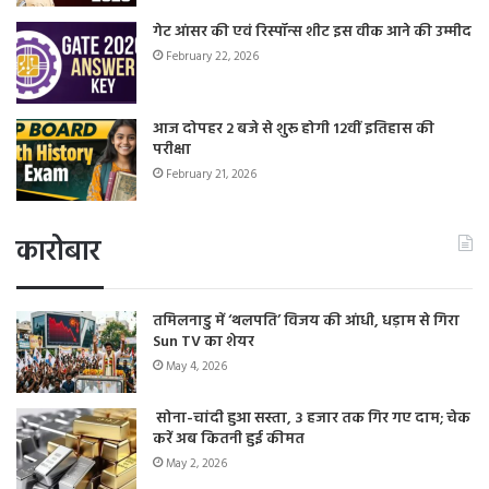
गेट आंसर की एवं रिस्पॉन्स शीट इस वीक आने की उम्मीद
February 22, 2026
आज दोपहर 2 बजे से शुरू होगी 12वीं इतिहास की
परीक्षा
February 21, 2026
कारोबार
तमिलनाडु में ‘थलपति’ विजय की आंधी, धड़ाम से गिरा
Sun TV का शेयर
May 4, 2026
सोना-चांदी हुआ सस्ता, 3 हजार तक गिर गए दाम; चेक
करें अब कितनी हुई कीमत
May 2, 2026