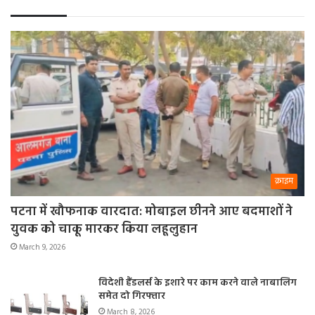
क्राइम
पटना में खौफनाक वारदात: मोबाइल छीनने आए बदमाशों ने
युवक को चाकू मारकर किया लहूलुहान
March 9, 2026
विदेशी हैंडलर्स के इशारे पर काम करने वाले नाबालिग
समेत दो गिरफ्तार
March 8, 2026