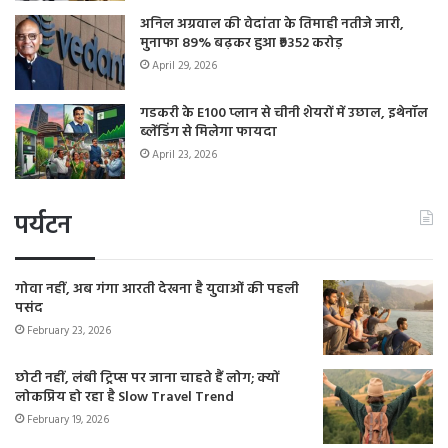
अनिल अग्रवाल की वेदांता के तिमाही नतीजे जारी,
मुनाफा 89% बढ़कर हुआ ₹9352 करोड़
April 29, 2026
गडकरी के E100 प्लान से चीनी शेयरों में उछाल, इथेनॉल
ब्लेंडिंग से मिलेगा फायदा
April 23, 2026
पर्यटन
गोवा नहीं, अब गंगा आरती देखना है युवाओं की पहली
पसंद
February 23, 2026
छोटी नहीं, लंबी ट्रिप्स पर जाना चाहते हैं लोग; क्यों
लोकप्रिय हो रहा है Slow Travel Trend
February 19, 2026