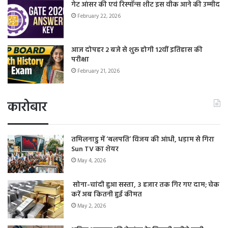
गेट आंसर की एवं रिस्पॉन्स शीट इस वीक आने की उम्मीद
February 22, 2026
आज दोपहर 2 बजे से शुरू होगी 12वीं इतिहास की
परीक्षा
February 21, 2026
कारोबार
तमिलनाडु में ‘थलपति’ विजय की आंधी, धड़ाम से गिरा
Sun TV का शेयर
May 4, 2026
सोना-चांदी हुआ सस्ता, 3 हजार तक गिर गए दाम; चेक
करें अब कितनी हुई कीमत
May 2, 2026