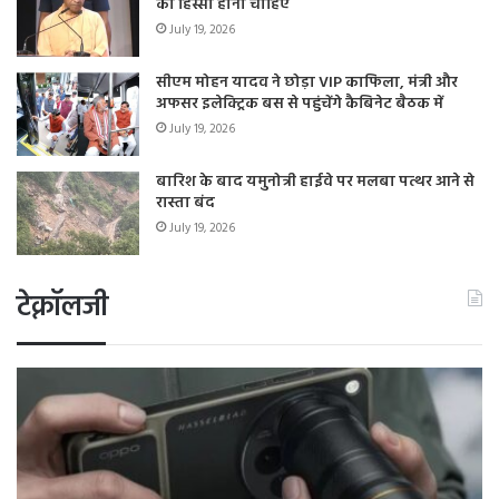
का हिस्सा होना चाहिए
July 19, 2026
सीएम मोहन यादव ने छोड़ा VIP काफिला, मंत्री और
अफसर इलेक्ट्रिक बस से पहुंचेंगे कैबिनेट बैठक में
July 19, 2026
बारिश के बाद यमुनोत्री हाईवे पर मलबा पत्थर आने से
रास्ता बंद
July 19, 2026
टेक्नॉलजी