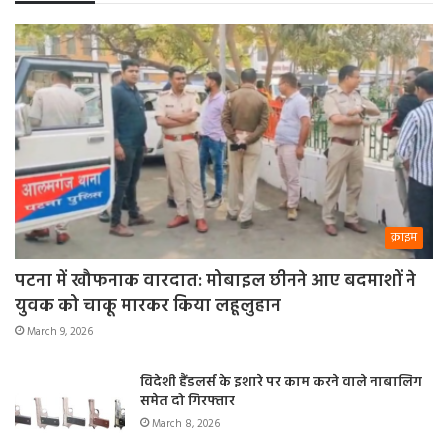
क्राइम
पटना में खौफनाक वारदात: मोबाइल छीनने आए बदमाशों ने
युवक को चाकू मारकर किया लहूलुहान
March 9, 2026
विदेशी हैंडलर्स के इशारे पर काम करने वाले नाबालिग
समेत दो गिरफ्तार
March 8, 2026