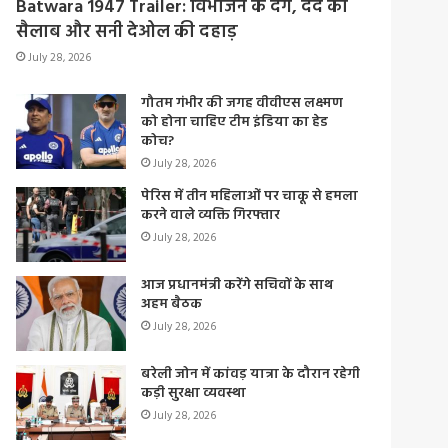
Batwara 1947 Trailer: विभाजन के दंगे, दर्द का
सैलाब और सनी देओल की दहाड़
July 28, 2026
गौतम गंभीर की जगह वीवीएस लक्ष्मण
को होना चाहिए टीम इंडिया का हेड
कोच?
July 28, 2026
पेरिस में तीन महिलाओं पर चाकू से हमला
करने वाले व्यक्ति गिरफ्तार
July 28, 2026
आज प्रधानमंत्री करेंगे सचिवों के साथ
अहम बैठक
July 28, 2026
बरेली जोन में कांवड़ यात्रा के दौरान रहेगी
कड़ी सुरक्षा व्यवस्था
July 28, 2026