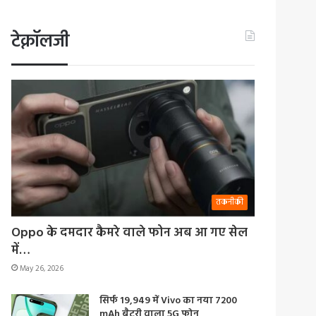
टेक्नॉलजी
तकनीकी
Oppo के दमदार कैमरे वाले फोन अब आ गए सेल
में…
May 26, 2026
सिर्फ 19,949 में Vivo का नया 7200
mAh बैटरी वाला 5G फोन