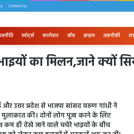
cy
Contact us
ाजनीति
स्पोर्ट्स
कारोबार
जॉब
क्राइम
तकनीकी
ला
 भाइयों का मिलन,जाने क्यों स
ई और उत्तर प्रदेश से भाजपा सांसद वरुण गांधी ने
प्त मुलाकात की। दोनों लोग पूजा करने के लिए
 कम ही देखे जाने वाले चचेरे भाइयों के बीच