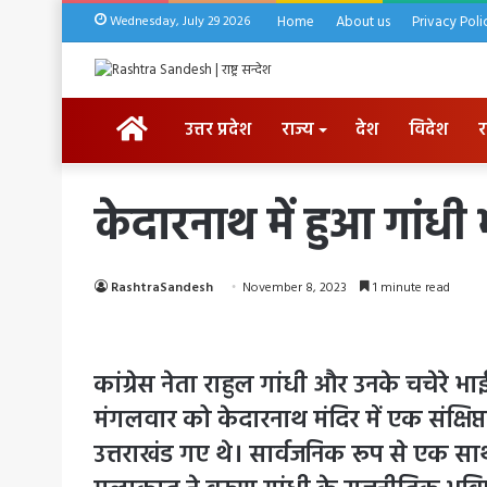
Wednesday, July 29 2026
Home
About us
Privacy Poli
HOME
उत्तर प्रदेश
राज्य
देश
विदेश
र
केदारनाथ में हुआ गांधी
RashtraSandesh
November 8, 2023
1 minute read
कांग्रेस नेता राहुल गांधी और उनके चचेरे भा
मंगलवार को केदारनाथ मंदिर में एक संक्षि
उत्तराखंड गए थे। सार्वजनिक रूप से एक साथ