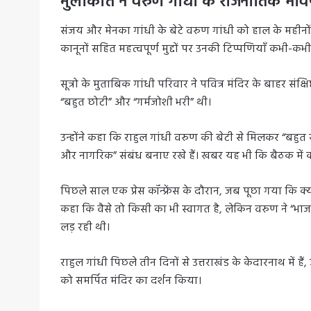
मुलाकात ने वरुण गांधी के राजनीतिक भविष
संजय और मेनका गांधी के बेटे वरुण गांधी को हाल के महीनों म
कानूनों सहित महत्वपूर्ण मुद्दों पर उनकी टिप्पणियाँ कभी-कभी 
सूत्रो के मुताबिक गांधी परिवार ने पवित्र मंदिर के बाहर सं
“बहुत छोटी” और “गर्मजोशी भरी” थी।
उन्होंने कहा कि राहुल गांधी वरुण की बेटी से मिलकर “बहुत खुश”
और नागरिक” संबंध बनाए रखे हैं। खबर यह भी कि बैठक में को
पिछले साल एक प्रेस कॉन्फ्रेंस के दौरान, जब पूछा गया कि क्य
कहा कि वैसे तो किसी का भी स्वागत है, लेकिन वरुण ने “
लड़ रही थी।
राहुल गांधी पिछले तीन दिनों से उत्तराखंड के केदारनाथ में
को समर्पित मंदिर का दर्शन किया।