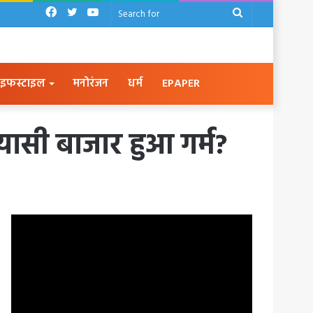
Facebook
Twitter
YouTube
Search
for
इफस्टाइल
मनोरंजन
धर्म
EPAPER
ियासी बाजार हुआ गर्म?