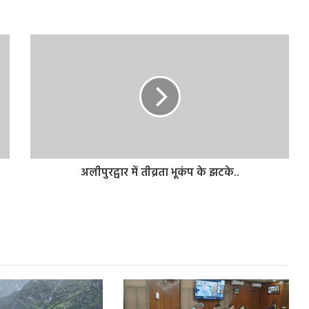
अलीपुरद्वार में तीव्रता भूकंप के झटके..