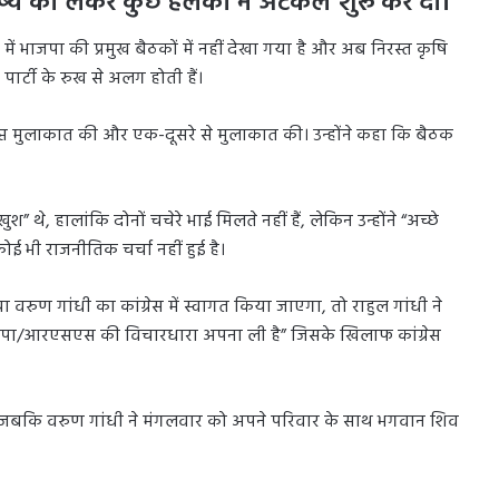
्य को लेकर कुछ हलकों में अटकलें शुरू कर दीं।
ें भाजपा की प्रमुख बैठकों में नहीं देखा गया है और अब निरस्त कृषि
पार्टी के रुख से अलग होती हैं।
क्षिप्त मुलाकात की और एक-दूसरे से मुलाकात की। उन्होंने कहा कि बैठक
 थे, हालांकि दोनों चचेरे भाई मिलते नहीं हैं, लेकिन उन्होंने “अच्छे
ई भी राजनीतिक चर्चा नहीं हुई है।
ा वरुण गांधी का कांग्रेस में स्वागत किया जाएगा, तो राहुल गांधी ने
भाजपा/आरएसएस की विचारधारा अपना ली है” जिसके खिलाफ कांग्रेस
 हैं, जबकि वरुण गांधी ने मंगलवार को अपने परिवार के साथ भगवान शिव