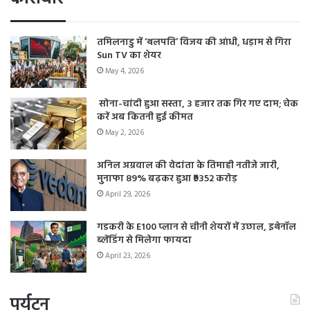
तमिलनाडु में ‘थलपति’ विजय की आंधी, धड़ाम से गिरा
Sun TV का शेयर
May 4, 2026
सोना-चांदी हुआ सस्ता, 3 हजार तक गिर गए दाम; चेक
करें अब कितनी हुई कीमत
May 2, 2026
अनिल अग्रवाल की वेदांता के तिमाही नतीजे जारी,
मुनाफा 89% बढ़कर हुआ ₹9352 करोड़
April 29, 2026
गडकरी के E100 प्लान से चीनी शेयरों में उछाल, इथेनॉल
ब्लेंडिंग से मिलेगा फायदा
April 23, 2026
पर्यटन