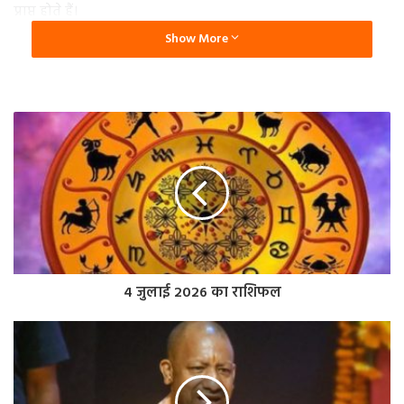
प्राप्त होते हैं।
इसके अलावा दक्षिण-पूर्व दिशा को लाफिंग बुद्धा के लिए शुभ मानी
Show More
जाती है। वास्तु शास्त्र के अनुसार, इस दिशा में लाफिंग बुद्धा को रखने से
आर्थिक स्थिति मजबूत होती है और आय के स्रोत बनते हैं। इसलिए कहा
जाता है कि घर में लाफिंग बुद्धा को लाने से पहले इससे जुड़े वास्तु के
नियम के बारे में जान लें।
किस जगह पर रखें लाफिंग बुद्धा?
लाफिंग बुद्धा को मुख्य दरवाजे के ठीक सामने रखना शुभ माना जाता है।
ऐसा माना जाता है कि इस जगह पर लाफिंग बुद्धा को रखने से
सकारात्मक ऊर्जा का आगमन होता है।
कहां न रखें लाफिंग बुद्धा?
4 जुलाई 2026 का राशिफल
लाफिंग बुद्धा को भूलकर भी जमीन पर नहीं रखना चाहिए। इसे किसी
टेबल या स्टैंड पर ही रखना चाहिए, क्योंकि लाफिंग बुद्धा को सम्मान
का प्रतीक माना जाता है।
इसके अलावा लाफिंग बुद्धा को बाथरूम या टॉयलेट के पास भूलकर भी