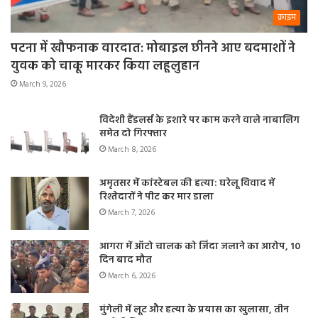
क्राइम
पटना में खौफनाक वारदात: मोबाइल छीनने आए बदमाशों ने
युवक को चाकू मारकर किया लहूलुहान
March 9, 2026
विदेशी हैंडलर्स के इशारे पर काम करने वाले नाबालिग
समेत दो गिरफ्तार
March 8, 2026
अमृतसर में कांस्टेबल की हत्या: घरेलू विवाद में
रिश्तेदारों ने पीट कर मार डाला
March 7, 2026
आगरा में ऑटो चालक को जिंदा जलाने का आरोप, 10
दिन बाद मौत
March 6, 2026
मुंगेली में लूट और हत्या के प्रयास का खुलासा, तीन