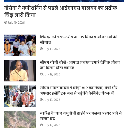
नौसेना ने कमीशनिंग से पहले आईएनएस मालवन का प्रतीक
चिह्न जारी किया
July 19, 2026
शिवहर को 176 करोड़ की 35 विकास योजनाओं की
सौगात
July 19, 2026
सीएम योगी बोले- आपदा प्रबंधन हमारे दैनिक जीवन
का हिस्सा होना चाहिए
July 19, 2026
सीएम मोहन यादव ने छोड़ा VIP काफिला, मंत्री और
अफसर इलेक्ट्रिक बस से पहुंचेंगे कैबिनेट बैठक में
July 19, 2026
बारिश के बाद यमुनोत्री हाईवे पर मलबा पत्थर आने से
रास्ता बंद
July 19, 2026