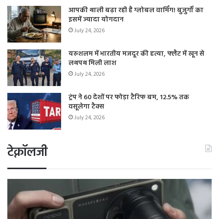
आपकी थाली बढ़ा रही है ग्लोबल वार्मिंग! बुजुर्गों का
इसमें ज्यादा योगदान
July 24, 2026
यरुशलम में भारतीय मजदूर की हत्या, फ्लैट में खून से
लथपथ मिली लाश
July 24, 2026
ट्रंप ने 60 देशों पर फोड़ा टैरिफ बम, 12.5% तक
वसूलेगा टैक्स
July 24, 2026
टेक्नॉलजी