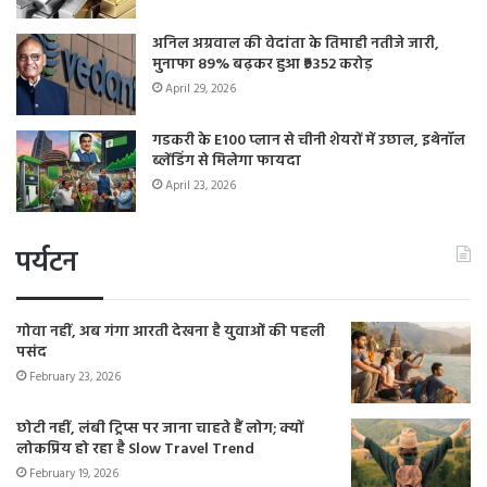
अनिल अग्रवाल की वेदांता के तिमाही नतीजे जारी,
मुनाफा 89% बढ़कर हुआ ₹9352 करोड़
April 29, 2026
गडकरी के E100 प्लान से चीनी शेयरों में उछाल, इथेनॉल
ब्लेंडिंग से मिलेगा फायदा
April 23, 2026
पर्यटन
गोवा नहीं, अब गंगा आरती देखना है युवाओं की पहली
पसंद
February 23, 2026
छोटी नहीं, लंबी ट्रिप्स पर जाना चाहते हैं लोग; क्यों
लोकप्रिय हो रहा है Slow Travel Trend
February 19, 2026