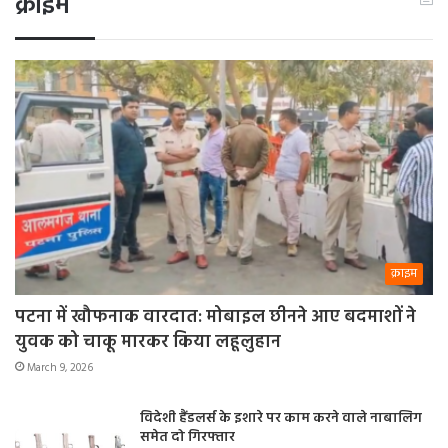
क्राइम
क्राइम
पटना में खौफनाक वारदात: मोबाइल छीनने आए बदमाशों ने
युवक को चाकू मारकर किया लहूलुहान
March 9, 2026
विदेशी हैंडलर्स के इशारे पर काम करने वाले नाबालिग
समेत दो गिरफ्तार