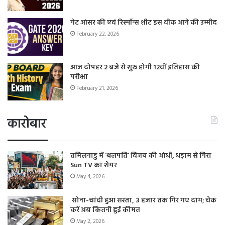
गेट आंसर की एवं रिस्पॉन्स शीट इस वीक आने की उम्मीद
February 22, 2026
आज दोपहर 2 बजे से शुरू होगी 12वीं इतिहास की
परीक्षा
February 21, 2026
कारोबार
तमिलनाडु में ‘थलपति’ विजय की आंधी, धड़ाम से गिरा
Sun TV का शेयर
May 4, 2026
सोना-चांदी हुआ सस्ता, 3 हजार तक गिर गए दाम; चेक
करें अब कितनी हुई कीमत
May 2, 2026