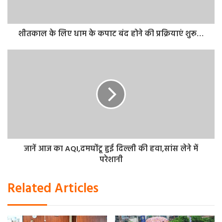
इससे पूर्व कल 15 नवम्बर सुबह 8 बजे खरशालीगांव से यमुना के भाई
शीतकाल के लिए धाम के कपाट बंद होने की प्रक्रियाएं शुरू…
शनिदेव महाराज की डोली बहन को लेने यमुनोत्री धाम के लिए रवाना
होगी और 10 बजे धाम पहुंचेगी। उसके पश्चात विधि-विधान के विशेष
पूजा अर्चना अभिषेक आदि कर शीतकाल के लिए छह माह के लिए मां
यमुना मंदिर के कपाट बंद कर दिए जाएंगे।
जानें आज का AQI,दमघोंटू हुई दिल्ली की हवा,सांस लेने में
परेशानी
Related Articles