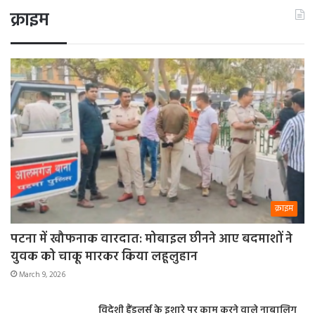
क्राइम
क्राइम
पटना में खौफनाक वारदात: मोबाइल छीनने आए बदमाशों ने
युवक को चाकू मारकर किया लहूलुहान
March 9, 2026
विदेशी हैंडलर्स के इशारे पर काम करने वाले नाबालिग