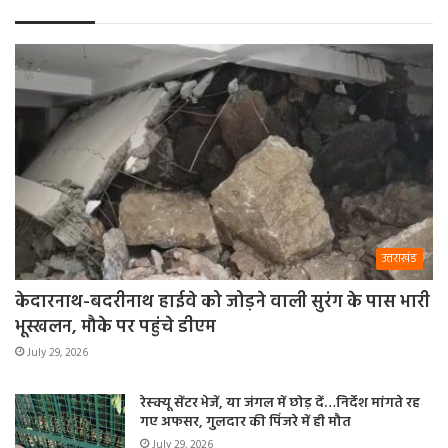
उत्तराखंड
केदारनाथ-बदरीनाथ हाईवे को जोड़ने वाली सुरंग के पास भारी
भूस्खलन, मौके पर पहुंचे डीएम
July 29, 2026
रेस्क्यू सेंटर भेजें, या जंगल में छोड़ दें…निर्देश मांगते रह
गए अफसर, गुलदार की पिंजरे में ही मौत
July 29, 2026