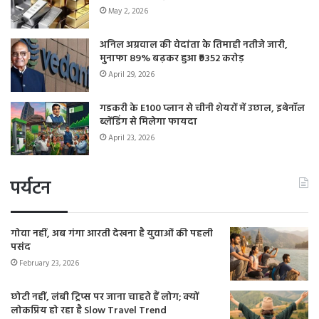
May 2, 2026
अनिल अग्रवाल की वेदांता के तिमाही नतीजे जारी,
मुनाफा 89% बढ़कर हुआ ₹9352 करोड़
April 29, 2026
गडकरी के E100 प्लान से चीनी शेयरों में उछाल, इथेनॉल
ब्लेंडिंग से मिलेगा फायदा
April 23, 2026
पर्यटन
गोवा नहीं, अब गंगा आरती देखना है युवाओं की पहली
पसंद
February 23, 2026
छोटी नहीं, लंबी ट्रिप्स पर जाना चाहते हैं लोग; क्यों
लोकप्रिय हो रहा है Slow Travel Trend