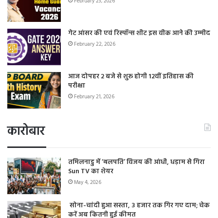
February 23, 2026
गेट आंसर की एवं रिस्पॉन्स शीट इस वीक आने की उम्मीद
February 22, 2026
आज दोपहर 2 बजे से शुरू होगी 12वीं इतिहास की
परीक्षा
February 21, 2026
कारोबार
तमिलनाडु में ‘थलपति’ विजय की आंधी, धड़ाम से गिरा
Sun TV का शेयर
May 4, 2026
सोना-चांदी हुआ सस्ता, 3 हजार तक गिर गए दाम; चेक
करें अब कितनी हुई कीमत