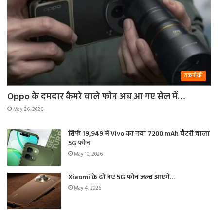
तकनीकी
Oppo के दमदार कैमरे वाले फोन अब आ गए सेल में…
May 26, 2026
सिर्फ 19,949 में Vivo का नया 7200 mAh बैटरी वाला
5G फोन
May 10, 2026
Xiaomi के दो नए 5G फोन जल्द आएंगे…
May 4, 2026