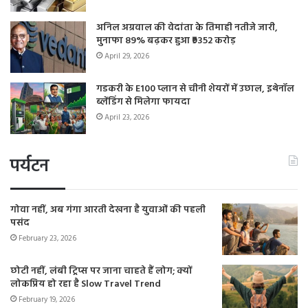
अनिल अग्रवाल की वेदांता के तिमाही नतीजे जारी,
मुनाफा 89% बढ़कर हुआ ₹9352 करोड़
April 29, 2026
गडकरी के E100 प्लान से चीनी शेयरों में उछाल, इथेनॉल
ब्लेंडिंग से मिलेगा फायदा
April 23, 2026
पर्यटन
गोवा नहीं, अब गंगा आरती देखना है युवाओं की पहली
पसंद
February 23, 2026
छोटी नहीं, लंबी ट्रिप्स पर जाना चाहते हैं लोग; क्यों
लोकप्रिय हो रहा है Slow Travel Trend
February 19, 2026