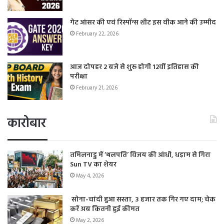
गेट आंसर की एवं रिस्पॉन्स शीट इस वीक आने की उम्मीद
February 22, 2026
आज दोपहर 2 बजे से शुरू होगी 12वीं इतिहास की
परीक्षा
February 21, 2026
कारोबार
तमिलनाडु में ‘थलपति’ विजय की आंधी, धड़ाम से गिरा
Sun TV का शेयर
May 4, 2026
सोना-चांदी हुआ सस्ता, 3 हजार तक गिर गए दाम; चेक
करें अब कितनी हुई कीमत
May 2, 2026