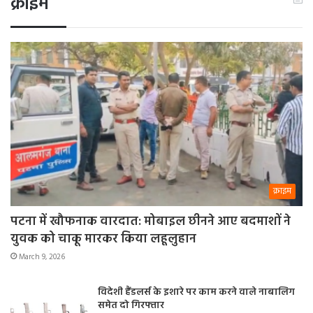
क्राइम
क्राइम
पटना में खौफनाक वारदात: मोबाइल छीनने आए बदमाशों ने
युवक को चाकू मारकर किया लहूलुहान
March 9, 2026
विदेशी हैंडलर्स के इशारे पर काम करने वाले नाबालिग
समेत दो गिरफ्तार