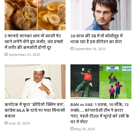
5 फायदे जानकर आप भी खाली पेट
36 साल की उम्र में भी बॉलीवुड में
खाने लगेंगे भीगे हुए अंजीर, चंद हफ्तों
भटक रहा है इस हीरोइन का बेटा
में शरीर की कमजोरी होगी दूर
September 18, 2025
September 23, 2025
कर्नाटक में फूटा ‘ऑडियो क्लिप बम’,
BAN vs UAE: 1 शतक, 10 चौके, 13
कांग्रेस MLA के दावे पर मचा सियासी
छक्के…. बांग्लादेशी टीम ने काटा
बवाल
गदर, पहले टी20I में यूएई को उसी के
घर में पीटा
June 20, 2025
May 18, 2025