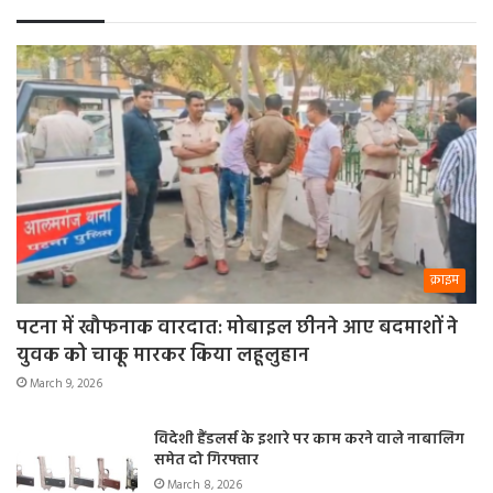
क्राइम
पटना में खौफनाक वारदात: मोबाइल छीनने आए बदमाशों ने
युवक को चाकू मारकर किया लहूलुहान
March 9, 2026
विदेशी हैंडलर्स के इशारे पर काम करने वाले नाबालिग
समेत दो गिरफ्तार
March 8, 2026