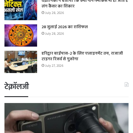
वैज्ञानिकों ने बताया कि क्यों नॉन-स्मोकर्स भी हो जाते हैं
लंग कैंसर का शिकार
July 28, 2026
28 जुलाई 2026 का राशिफल
July 28, 2026
हरिद्वार बाईपास-2 के लिए एलाइनमेंट तय, राजाजी
टाइगर रिजर्व से गुजरेगा
July 27, 2026
टेक्नॉलजी