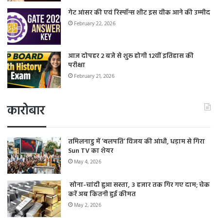
गेट आंसर की एवं रिस्पॉन्स शीट इस वीक आने की उम्मीद
February 22, 2026
आज दोपहर 2 बजे से शुरू होगी 12वीं इतिहास की
परीक्षा
February 21, 2026
कारोबार
तमिलनाडु में ‘थलपति’ विजय की आंधी, धड़ाम से गिरा
Sun TV का शेयर
May 4, 2026
सोना-चांदी हुआ सस्ता, 3 हजार तक गिर गए दाम; चेक
करें अब कितनी हुई कीमत
May 2, 2026