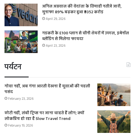
अनिल अग्रवाल की वेदांता के तिमाही नतीजे जारी,
मुनाफा 89% बढ़कर हुआ ₹9352 करोड़
April 29, 2026
गडकरी के E100 प्लान से चीनी शेयरों में उछाल, इथेनॉल
ब्लेंडिंग से मिलेगा फायदा
April 23, 2026
पर्यटन
गोवा नहीं, अब गंगा आरती देखना है युवाओं की पहली
पसंद
February 23, 2026
छोटी नहीं, लंबी ट्रिप्स पर जाना चाहते हैं लोग; क्यों
लोकप्रिय हो रहा है Slow Travel Trend
February 19, 2026