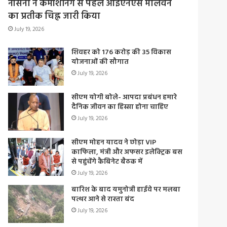
नौसेना ने कमीशनिंग से पहले आईएनएस मालवन
का प्रतीक चिह्न जारी किया
July 19, 2026
शिवहर को 176 करोड़ की 35 विकास
योजनाओं की सौगात
July 19, 2026
सीएम योगी बोले- आपदा प्रबंधन हमारे
दैनिक जीवन का हिस्सा होना चाहिए
July 19, 2026
सीएम मोहन यादव ने छोड़ा VIP
काफिला, मंत्री और अफसर इलेक्ट्रिक बस
से पहुंचेंगे कैबिनेट बैठक में
July 19, 2026
बारिश के बाद यमुनोत्री हाईवे पर मलबा
पत्थर आने से रास्ता बंद
July 19, 2026