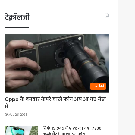
टेक्नॉलजी
तकनीकी
Oppo के दमदार कैमरे वाले फोन अब आ गए सेल
में…
May 26, 2026
सिर्फ 19,949 में Vivo का नया 7200
mAh बैटरी वाला 5G फोन