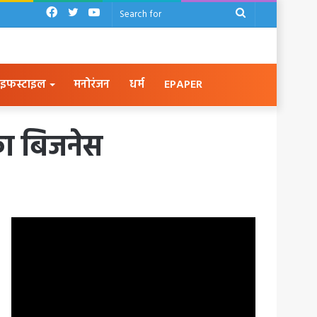
Facebook
Twitter
YouTube
Search
for
इफस्टाइल
मनोरंजन
धर्म
EPAPER
 का बिजनेस