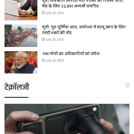
यूपी आबकारी सिपाही भर्ती परीक्षा का रिजल्ट जारी;
मेंस के लिए 32,891 अभ्यर्थी चयनित
July 29, 2026
यूपी: गुरु पूर्णिमा आज, अयोध्या में सरयू स्नान के लिए
उमड़ी भक्तों की भीड़
July 29, 2026
PM मोदी का अधिकारियों को संदेश
July 29, 2026
टेक्नॉलजी