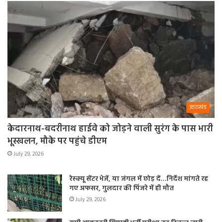
उत्तराखंड
केदारनाथ-बदरीनाथ हाईवे को जोड़ने वाली सुरंग के पास भारी
भूस्खलन, मौके पर पहुंचे डीएम
July 29, 2026
रेस्क्यू सेंटर भेजें, या जंगल में छोड़ दें…निर्देश मांगते रह
गए अफसर, गुलदार की पिंजरे में ही मौत
July 29, 2026