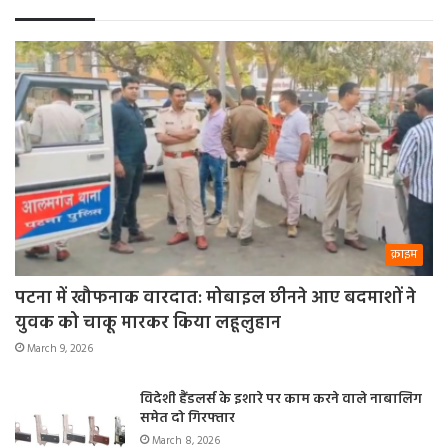
क्राइम
पटना में खौफनाक वारदात: मोबाइल छीनने आए बदमाशों ने
युवक को चाकू मारकर किया लहूलुहान
March 9, 2026
विदेशी हैंडलर्स के इशारे पर काम करने वाले नाबालिग
समेत दो गिरफ्तार
March 8, 2026