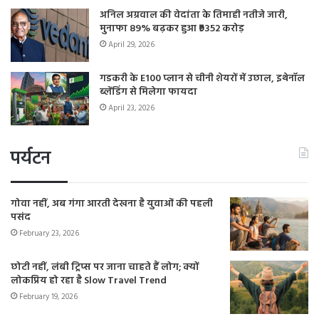
अनिल अग्रवाल की वेदांता के तिमाही नतीजे जारी,
मुनाफा 89% बढ़कर हुआ ₹9352 करोड़
April 29, 2026
गडकरी के E100 प्लान से चीनी शेयरों में उछाल, इथेनॉल
ब्लेंडिंग से मिलेगा फायदा
April 23, 2026
पर्यटन
गोवा नहीं, अब गंगा आरती देखना है युवाओं की पहली
पसंद
February 23, 2026
छोटी नहीं, लंबी ट्रिप्स पर जाना चाहते हैं लोग; क्यों
लोकप्रिय हो रहा है Slow Travel Trend
February 19, 2026