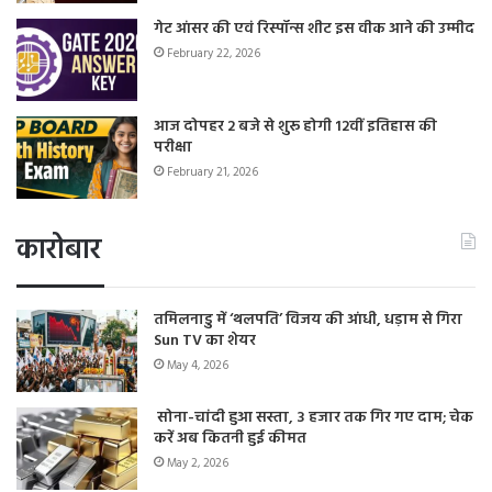
गेट आंसर की एवं रिस्पॉन्स शीट इस वीक आने की उम्मीद
February 22, 2026
आज दोपहर 2 बजे से शुरू होगी 12वीं इतिहास की
परीक्षा
February 21, 2026
कारोबार
तमिलनाडु में ‘थलपति’ विजय की आंधी, धड़ाम से गिरा
Sun TV का शेयर
May 4, 2026
सोना-चांदी हुआ सस्ता, 3 हजार तक गिर गए दाम; चेक
करें अब कितनी हुई कीमत
May 2, 2026