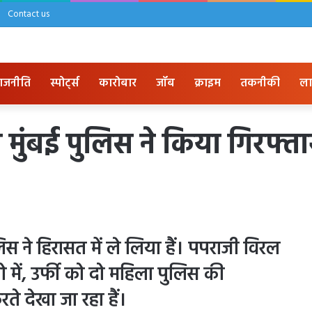
Contact us
ाजनीति
स्पोर्ट्स
कारोबार
जॉब
क्राइम
तकनीकी
ला
को मुंबई पुलिस ने किया गिरफ्त
लिस ने हिरासत में ले लिया हैं। पपराजी विरल
 में, उर्फी को दो महिला पुलिस की
ते देखा जा रहा हैं।