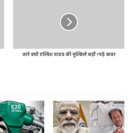
जाने क्यों एल्विश यादव की मुश्किलें बढ़ीं ?पढ़े खबर