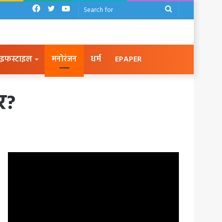
Facebook
Twitter
YouTube
Search
for
इफस्टाइल
मनोरंजन
धर्म
EPAPER
ार?