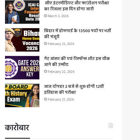
सीए इंटरमीडिएट और फाउंडेशन परीक्षा
का रिजल्ट इस दिन होगा जारी
March 3, 2026
बिहार में होमगार्ड के 13500 पदों पर भर्ती
की मंजूरी
February 23, 2026
गेट आंसर की एवं रिस्पॉन्स शीट इस वीक
आने की उम्मीद
February 22, 2026
आज दोपहर 2 बजे से शुरू होगी 12वीं
इतिहास की परीक्षा
February 21, 2026
कारोबार