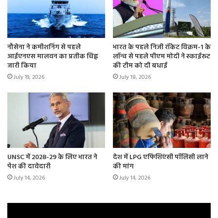
नौसेना ने कमीशनिंग से पहले
भारत के पहले निजी रॉकेट विक्रम-1 के
आईएनएस मालवन का प्रतीक चिह्न
लॉन्च से पहले पीएम मोदी ने स्काईरूट
जारी किया
की टीम को दी बधाई
July 19, 2026
July 18, 2026
UNSC में 2028-29 के लिए भारत ने
देश में LPG एफिशिएंसी पॉलिसी लाने
पेश की दावेदारी
की मांग
July 14, 2026
July 14, 2026