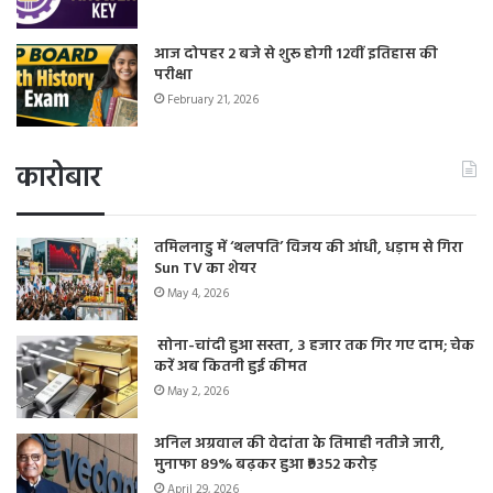
आज दोपहर 2 बजे से शुरू होगी 12वीं इतिहास की
परीक्षा
February 21, 2026
कारोबार
तमिलनाडु में ‘थलपति’ विजय की आंधी, धड़ाम से गिरा
Sun TV का शेयर
May 4, 2026
सोना-चांदी हुआ सस्ता, 3 हजार तक गिर गए दाम; चेक
करें अब कितनी हुई कीमत
May 2, 2026
अनिल अग्रवाल की वेदांता के तिमाही नतीजे जारी,
मुनाफा 89% बढ़कर हुआ ₹9352 करोड़
April 29, 2026