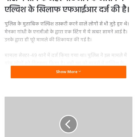
एल्विश के खिलाफ एफआईआर दर्ज की है।
पुलिस के मुताबिक एल्विश तस्करी करने वाले लोगों से भी जुड़े हुए थे।
मेनका गांधी के एनजीओ के द्वारा एक स्टिंग में ये खबर सामने आई है।
उनके द्वारा ही पूरे मामले की शिकायत की गई है।
मामला सेक्टर-49 थाने में दर्ज किया गया था। पुलिस ने इस मामले में
पांच लोगों को गिरफ्तार किया है। अभी इस पूरे मामले में एल्विश के
शामिल होने को लेकर संशय हैं, पुलिस इस पर जांच कर रहे हैं।
Show More
गौरतलब है कि एल्विश यादव बिगबॉस ओटीटी के विजेता बने थे।