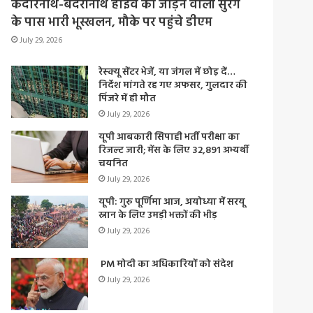
केदारनाथ-बदरीनाथ हाईवे को जोड़ने वाली सुरंग
के पास भारी भूस्खलन, मौके पर पहुंचे डीएम
July 29, 2026
रेस्क्यू सेंटर भेजें, या जंगल में छोड़ दें…
निर्देश मांगते रह गए अफसर, गुलदार की
पिंजरे में ही मौत
July 29, 2026
यूपी आबकारी सिपाही भर्ती परीक्षा का
रिजल्ट जारी; मेंस के लिए 32,891 अभ्यर्थी
चयनित
July 29, 2026
यूपी: गुरु पूर्णिमा आज, अयोध्या में सरयू
स्नान के लिए उमड़ी भक्तों की भीड़
July 29, 2026
PM मोदी का अधिकारियों को संदेश
July 29, 2026