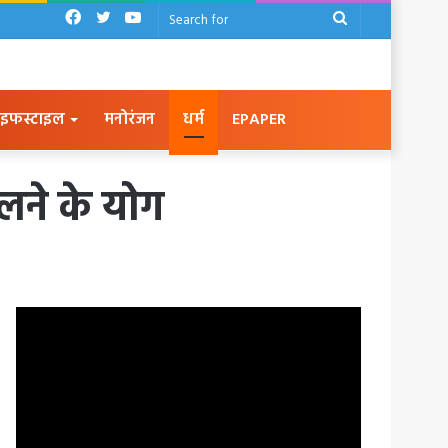
Facebook
Twitter
YouTube
Search
for
इफस्टाइल
मनोरंजन
धर्म
EPAPER
लने के योग