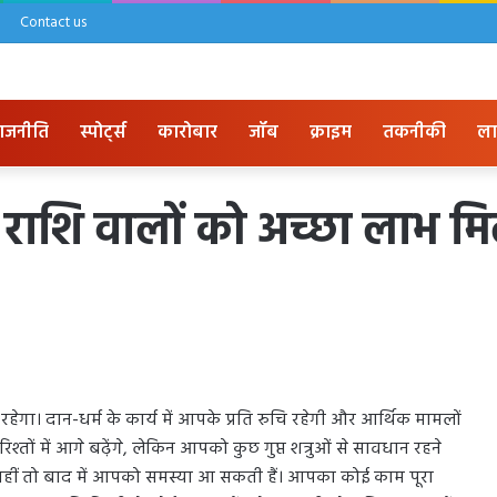
Contact us
ाजनीति
स्पोर्ट्स
कारोबार
जॉब
क्राइम
तकनीकी
ला
राशि वालों को अच्छा लाभ मि
गा। दान-धर्म के कार्य में आपके प्रति रुचि रहेगी और आर्थिक मामलों
ं में आगे बढ़ेंगे, लेकिन आपको कुछ गुप्त शत्रुओं से सावधान रहने
नहीं तो बाद में आपको समस्या आ सकती हैं। आपका कोई काम पूरा