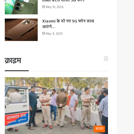
mAh बैटरी वाला 5G फोन
May 10, 2026
Xiaomi के दो नए 5G फोन जल्द
आएंगे…
May 4, 2026
क्राइम
क्राइम