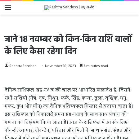
Menu
जाने 18 नवम्बर को किन-किन राशि वालों
के लिए कैसा रहेगा दिन
RashtraSandesh
November 18, 2023
5 minutes read
दैनिक राशिफल ग्रह-नक्षत्र की चाल पर आधारित फलादेश है, जिसमें
सभी राशियों (मेष, वृष, मिथुन, कर्क, सिंह, कन्या, तुला, वृश्चिक, धनु,
मकर, कुंभ और मीन) का दैनिक भविष्यफल विस्तार से बताया जाता है।
इस राशिफल को निकालते समय ग्रह-नक्षत्र के साथ साथ पंचांग की
गणना का विश्लेषण किया जाता है। आज के राशिफल में आपके लिए
नौकरी, व्यापार, लेन-देन, परिवार और मित्रों के साथ संबंध, सेहत और
दिनभर में होने वाली शुभ-अशुभ घटनाओं का भविष्यफल होता है। इस