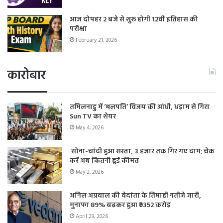
आज दोपहर 2 बजे से शुरू होगी 12वीं इतिहास की
परीक्षा
February 21, 2026
कारोबार
तमिलनाडु में ‘थलपति’ विजय की आंधी, धड़ाम से गिरा
Sun TV का शेयर
May 4, 2026
सोना-चांदी हुआ सस्ता, 3 हजार तक गिर गए दाम; चेक
करें अब कितनी हुई कीमत
May 2, 2026
अनिल अग्रवाल की वेदांता के तिमाही नतीजे जारी,
मुनाफा 89% बढ़कर हुआ ₹9352 करोड़
April 29, 2026