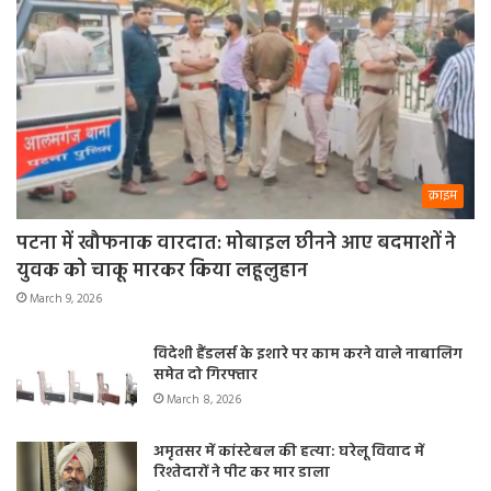
और परिवार में कोई सदस्य आपसे नाराज हो सकता है।
क्राइम
पटना में खौफनाक वारदात: मोबाइल छीनने आए बदमाशों ने
युवक को चाकू मारकर किया लहूलुहान
March 9, 2026
विदेशी हैंडलर्स के इशारे पर काम करने वाले नाबालिग
समेत दो गिरफ्तार
March 8, 2026
अमृतसर में कांस्टेबल की हत्या: घरेलू विवाद में
रिश्तेदारों ने पीट कर मार डाला