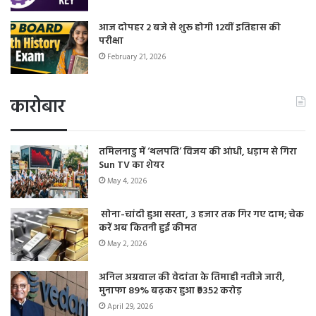
आज दोपहर 2 बजे से शुरू होगी 12वीं इतिहास की
परीक्षा
February 21, 2026
कारोबार
तमिलनाडु में ‘थलपति’ विजय की आंधी, धड़ाम से गिरा
Sun TV का शेयर
May 4, 2026
सोना-चांदी हुआ सस्ता, 3 हजार तक गिर गए दाम; चेक
करें अब कितनी हुई कीमत
May 2, 2026
अनिल अग्रवाल की वेदांता के तिमाही नतीजे जारी,
मुनाफा 89% बढ़कर हुआ ₹9352 करोड़
April 29, 2026