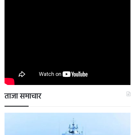
जानकारी प्राप्त हो सकती है। संतान को यदि आपने कोई जिम्मेदारी दी
थी, तो वह भी पूरी अवश्य होगी।
कन्या दैनिक राशिफल
आज का दिन आपके लिए अनुकूल रहने वाला है। कामकाज के मामले में
आपको सावधानी और सतर्कता बरतनी होगी और घरेलू मामलों में
सूझबूझ से आगे बढे़ं, नहीं तो लोग इसे आपकी रणनीति समझ सकते हैं।
कार्यक्षेत्र में आपको कुछ पुरानी गलतियों की कारण आपको
अधिकारियों से डांट खानी पड़ सकती है। आप किसी नई संपत्ति की
खरीदारी करने की योजना बना रहे थे, तो आपकी वह योजना पूरी
होगी। आपको किसी धन संबंधित मामले को कल पर टालने से बचना
होगा।
ताजा समाचार
तुला दैनिक राशिफल
आज का दिन आपके लिए अध्ययन और अध्यात्म के मामलों को
सुधारेगा। यदि आपने किसी बड़े जोखिम को लेने का सोचा है, तो
बिल्कुल ना लें। आपका कोई मित्र यदि आपको कोई सलाह दें, तो आप
उस पर अमल अवश्य ना करें। मित्रों के सहयोग से आपके बनते हुए काम