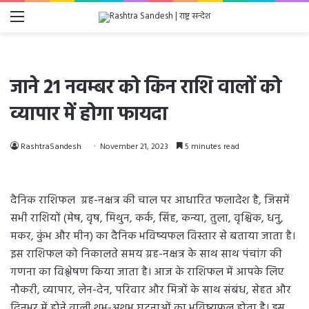
Menu
जाने 21 नवम्बर को किन राशि वालों को
व्यापार में होगा फायदा
RashtraSandesh
November 21, 2023
5 minutes read
दैनिक राशिफल ग्रह-नक्षत्र की चाल पर आधारित फलादेश है, जिसमें
सभी राशियों (मेष, वृष, मिथुन, कर्क, सिंह, कन्या, तुला, वृश्चिक, धनु,
मकर, कुंभ और मीन) का दैनिक भविष्यफल विस्तार से बताया जाता है।
इस राशिफल को निकालते समय ग्रह-नक्षत्र के साथ साथ पंचांग की
गणना का विश्लेषण किया जाता है। आज के राशिफल में आपके लिए
नौकरी, व्यापार, लेन-देन, परिवार और मित्रों के साथ संबंध, सेहत और
दिनभर में होने वाली शुभ-अशुभ घटनाओं का भविष्यफल होता है। इस