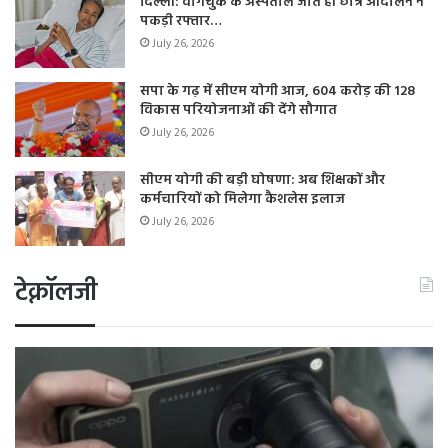
दिल्ली: वांगचुक के अस्पताल जाते ही छात्र आंदोलन ने
पकड़ी रफ्तार…
July 26, 2026
सपा के गढ़ में सीएम योगी आज, 604 करोड़ की 128
विकास परियोजनाओं की देंगे सौगात
July 26, 2026
सीएम योगी की बड़ी घोषणा: अब शिक्षकों और
कर्मचारियों को मिलेगा कैशलेस इलाज
July 26, 2026
टेक्नॉलजी