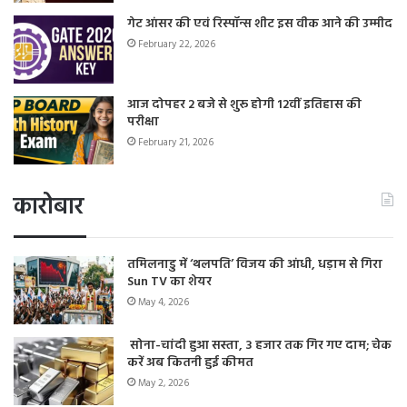
गेट आंसर की एवं रिस्पॉन्स शीट इस वीक आने की उम्मीद
February 22, 2026
आज दोपहर 2 बजे से शुरू होगी 12वीं इतिहास की
परीक्षा
February 21, 2026
कारोबार
तमिलनाडु में ‘थलपति’ विजय की आंधी, धड़ाम से गिरा
Sun TV का शेयर
May 4, 2026
सोना-चांदी हुआ सस्ता, 3 हजार तक गिर गए दाम; चेक
करें अब कितनी हुई कीमत
May 2, 2026