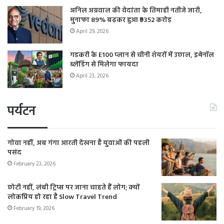
अनिल अग्रवाल की वेदांता के तिमाही नतीजे जारी,
मुनाफा 89% बढ़कर हुआ ₹9352 करोड़
April 29, 2026
गडकरी के E100 प्लान से चीनी शेयरों में उछाल, इथेनॉल
ब्लेंडिंग से मिलेगा फायदा
April 23, 2026
पर्यटन
गोवा नहीं, अब गंगा आरती देखना है युवाओं की पहली
पसंद
February 23, 2026
छोटी नहीं, लंबी ट्रिप्स पर जाना चाहते हैं लोग; क्यों
लोकप्रिय हो रहा है Slow Travel Trend
February 19, 2026