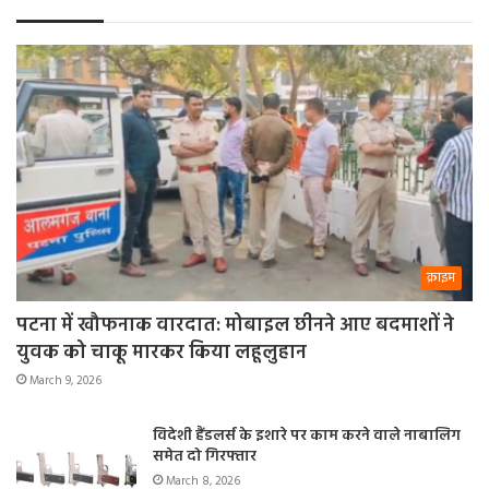
क्राइम
पटना में खौफनाक वारदात: मोबाइल छीनने आए बदमाशों ने
युवक को चाकू मारकर किया लहूलुहान
March 9, 2026
विदेशी हैंडलर्स के इशारे पर काम करने वाले नाबालिग
समेत दो गिरफ्तार
March 8, 2026