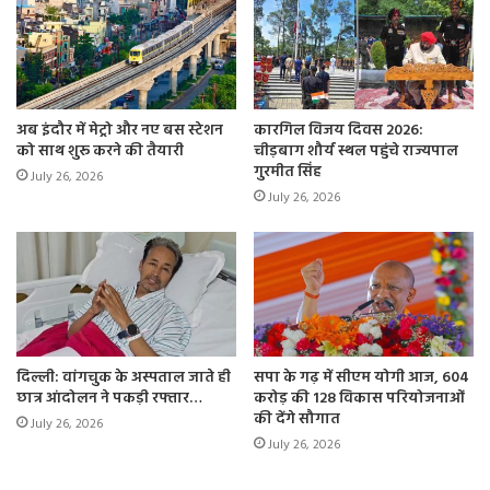
अब इंदौर में मेट्रो और नए बस स्टेशन
कारगिल विजय दिवस 2026:
को साथ शुरू करने की तैयारी
चीड़बाग शौर्य स्थल पहुंचे राज्यपाल
गुरमीत सिंह
July 26, 2026
July 26, 2026
दिल्ली: वांगचुक के अस्पताल जाते ही
सपा के गढ़ में सीएम योगी आज, 604
छात्र आंदोलन ने पकड़ी रफ्तार…
करोड़ की 128 विकास परियोजनाओं
की देंगे सौगात
July 26, 2026
July 26, 2026