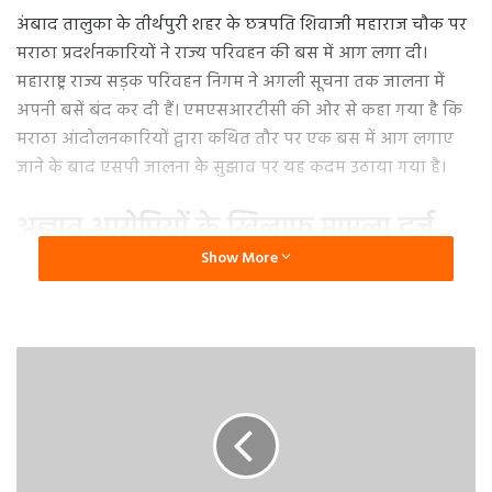
अंबाद तालुका के तीर्थपुरी शहर के छत्रपति शिवाजी महाराज चौक पर
मराठा प्रदर्शनकारियों ने राज्य परिवहन की बस में आग लगा दी।
महाराष्ट्र राज्य सड़क परिवहन निगम ने अगली सूचना तक जालना में
अपनी बसें बंद कर दी हैं। एमएसआरटीसी की ओर से कहा गया है कि
मराठा आंदोलनकारियों द्वारा कथित तौर पर एक बस में आग लगाए
जाने के बाद एसपी जालना के सुझाव पर यह कदम उठाया गया है।
अज्ञात आरोपियों के खिलाफ मामला दर्ज
Show More
अंबाद डिपो मैनेजर की ओर से स्थानीय पुलिस स्टेशन में अज्ञात मराठा
आंदोलनकारियों के खिलाफ बस में आग लगाने का केस दर्ज कराया
गया है। लोगों के खिलाफ