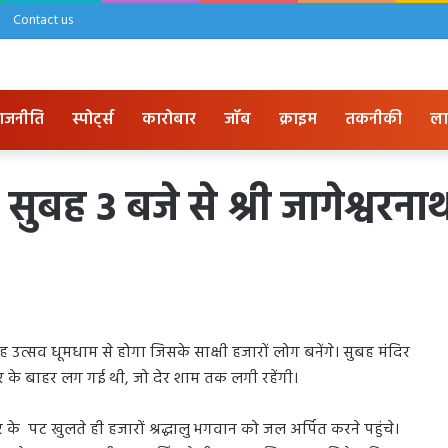
Contact us
ाजनीति
स्पोर्ट्स
कारोबार
जॉब
क्राइम
तकनीकी
ला
ुबह 3 बजे से श्री जागेश्वरनाथ 
 उत्सव धूमधाम से होगा जिसके साक्षी हजारों लोग बनेंगे। सुबह मंदिर
दिर के बाहर लग गई थी, जो देर शाम तक लगी रहेंगी।
 के पट खुलते ही हजारों श्रद्धालु भगवान को जल अर्पित करने पहुंचे।