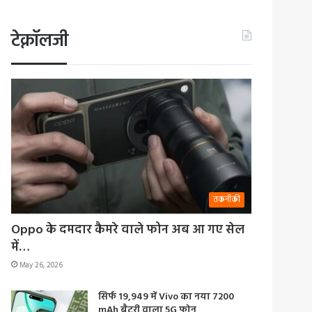
टेक्नॉलजी
तकनीकी
Oppo के दमदार कैमरे वाले फोन अब आ गए सेल
में…
May 26, 2026
सिर्फ 19,949 में Vivo का नया 7200
mAh बैटरी वाला 5G फोन