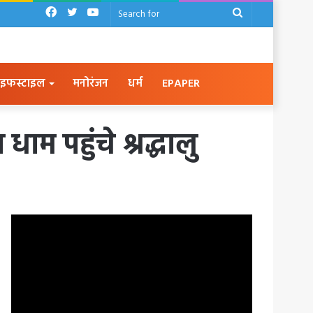
Facebook
Twitter
YouTube
Search
for
इफस्टाइल
मनोरंजन
धर्म
EPAPER
धाम पहुंचे श्रद्धालु