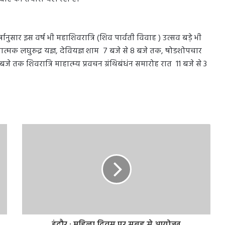
वर्षानुसार इस वर्ष भी महाशिवरात्रि (शिव पार्वती विवाह ) उत्सव बड़े भी
्मक लघुरुद्र यज्ञ, देवियज्ञ शाम 7 बजे से 8 बजे तक, षोडशोपचार
े तक शिवरात्रि माहात्म्य प्रवचन ग्रंथिबंधंन समारोह रात 11 बजे से 3