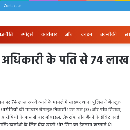
Contact us
ाजनीति
स्पोर्ट्स
कारोबार
जॉब
क्राइम
तकनीकी
ला
की अधिकारी के पति से 74 लाख
नाम पर 74 लाख रुपये ठगने के मामले में साइबर थाना पुलिस ने बेंगलूरू
ए आरोपियों की पहचान बेंगलुरू निवासी भरत राज (33) और गांव सिसवा,
े आरोपियों के पास से चार मोबाइल, लैपटॉप, तीन बैंकों के डेबिट कार्ड
 साजिशकर्ताओं के लिए बैंक खातों और सिम का इंतजाम करवाते थे।