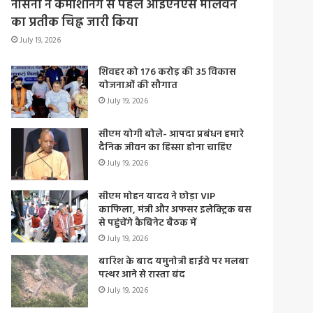
नौसेना ने कमीशनिंग से पहले आईएनएस मालवन
का प्रतीक चिह्न जारी किया
July 19, 2026
शिवहर को 176 करोड़ की 35 विकास
योजनाओं की सौगात
July 19, 2026
सीएम योगी बोले- आपदा प्रबंधन हमारे
दैनिक जीवन का हिस्सा होना चाहिए
July 19, 2026
सीएम मोहन यादव ने छोड़ा VIP
काफिला, मंत्री और अफसर इलेक्ट्रिक बस
से पहुंचेंगे कैबिनेट बैठक में
July 19, 2026
बारिश के बाद यमुनोत्री हाईवे पर मलबा
पत्थर आने से रास्ता बंद
July 19, 2026