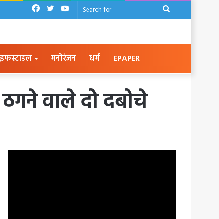
Facebook
Twitter
YouTube
Search
for
इफस्टाइल
मनोरंजन
धर्म
EPAPER
 ठगने वाले दो दबोचे