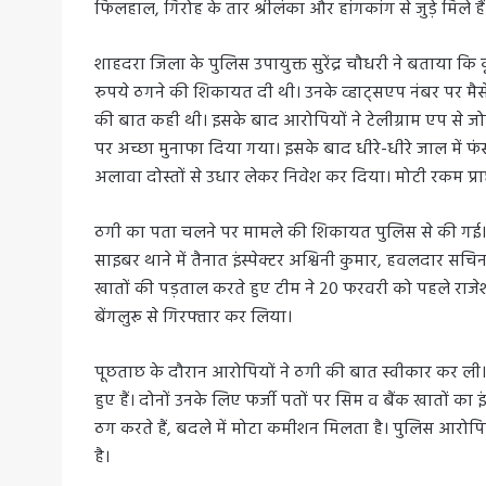
फिलहाल, गिरोह के तार श्रीलंका और हांगकांग से जुड़े मिले हैं
शाहदरा जिला के पुलिस उपायुक्त सुरेंद्र चौधरी ने बताया क
रुपये ठगने की शिकायत दी थी। उनके व्हाट्सएप नंबर पर मै
की बात कही थी। इसके बाद आरोपियों ने टेलीग्राम एप से जोड
पर अच्छा मुनाफा दिया गया। इसके बाद धीरे-धीरे जाल में फं
अलावा दोस्तों से उधार लेकर निवेश कर दिया। मोटी रकम प्रा
ठगी का पता चलने पर मामले की शिकायत पुलिस से की गई। 1
साइबर थाने में तैनात इंस्पेक्टर अश्विनी कुमार, हवलदार स
खातों की पड़ताल करते हुए टीम ने 20 फरवरी को पहले रा
बेंगलुरू से गिरफ्तार कर लिया।
पूछताछ के दौरान आरोपियों ने ठगी की बात स्वीकार कर ली। 
हुए हैं। दोनों उनके लिए फर्जी पतों पर सिम व बैंक खातों का 
ठग करते हैं, बदले में मोटा कमीशन मिलता है। पुलिस आरोप
है।