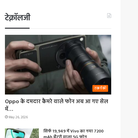
टेक्नॉलजी
तकनीकी
Oppo के दमदार कैमरे वाले फोन अब आ गए सेल
में…
May 26, 2026
सिर्फ 19,949 में Vivo का नया 7200
mAh बैटरी वाला 5G फोन