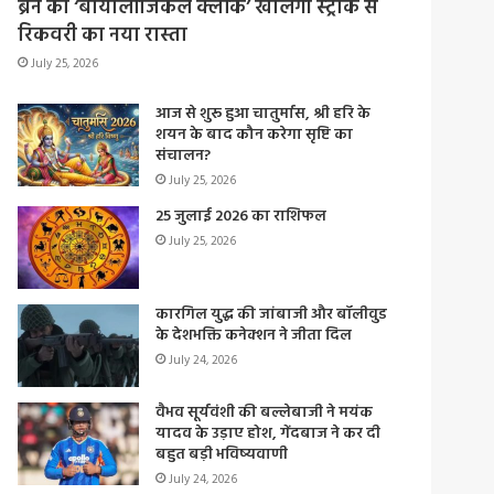
ब्रेन की ‘बायोलॉजिकल क्लॉक’ खोलेगी स्ट्रोक से
रिकवरी का नया रास्ता
July 25, 2026
आज से शुरू हुआ चातुर्मास, श्री हरि के
शयन के बाद कौन करेगा सृष्टि का
संचालन?
July 25, 2026
25 जुलाई 2026 का राशिफल
July 25, 2026
कारगिल युद्ध की जांबाजी और बॉलीवुड
के देशभक्ति कनेक्शन ने जीता दिल
July 24, 2026
वैभव सूर्यवंशी की बल्लेबाजी ने मयंक
यादव के उड़ाए होश, गेंदबाज ने कर दी
बहुत बड़ी भविष्यवाणी
July 24, 2026