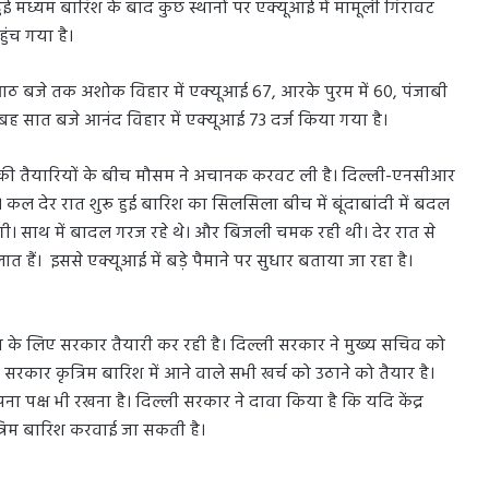
हुई मध्यम बारिश के बाद कुछ स्थानों पर एक्यूआई में मामूली गिरावट
ुंच गया है।
बह आठ बजे तक अशोक विहार में एक्यूआई 67, आरके पुरम में 60, पंजाबी
ुबह सात बजे आनंद विहार में एक्यूआई 73 दर्ज किया गया है।
रिश की तैयारियों के बीच मौसम ने अचानक करवट ली है। दिल्ली-एनसीआर
। कल देर रात शुरू हुई बारिश का सिलसिला बीच में बूंदाबांदी में बदल
ी। साथ में बादल गरज रहे थे। और बिजली चमक रही थी। देर रात से
 हैं। इससे एक्यूआई में बड़े पैमाने पर सुधार बताया जा रहा है।
िश के लिए सरकार तैयारी कर रही है। दिल्ली सरकार ने मुख्य सचिव को
रकार कृत्रिम बारिश में आने वाले सभी खर्च को उठाने को तैयार है।
अपना पक्ष भी रखना है। दिल्ली सरकार ने दावा किया है कि यदि केंद्र
त्रिम बारिश करवाई जा सकती है।