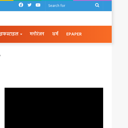
Facebook
Twitter
YouTube
Search
for
इफस्टाइल
मनोरंजन
धर्म
EPAPER