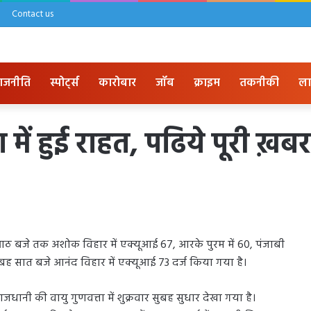
Contact us
ाजनीति
स्पोर्ट्स
कारोबार
जॉब
क्राइम
तकनीकी
ला
ण में हुई राहत, पढिये पूरी ख़बर
बह आठ बजे तक अशोक विहार में एक्यूआई 67, आरके पुरम में 60, पंजाबी
ुबह सात बजे आनंद विहार में एक्यूआई 73 दर्ज किया गया है।
य राजधानी की वायु गुणवत्ता में शुक्रवार सुबह सुधार देखा गया है।