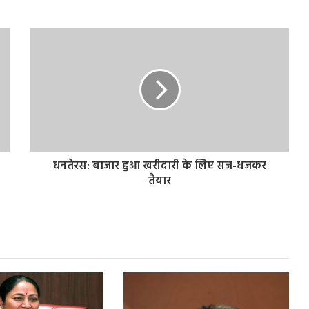
धनतेरस: बाजार हुआ खरीदारी के लिए सज-धजकर
तैयार