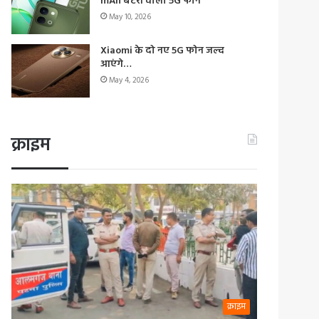
mAh बैटरी वाला 5G फोन
May 10, 2026
Xiaomi के दो नए 5G फोन जल्द
आएंगे…
May 4, 2026
क्राइम
क्राइम