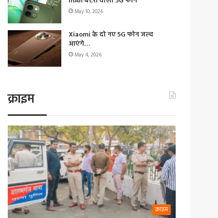
mAh बैटरी वाला 5G फोन
May 10, 2026
Xiaomi के दो नए 5G फोन जल्द
आएंगे…
May 4, 2026
क्राइम
क्राइम