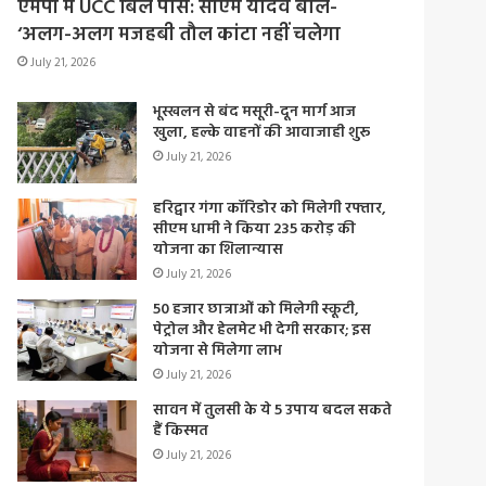
एमपी में UCC बिल पास: सीएम यादव बोले-
‘अलग-अलग मजहबी तौल कांटा नहीं चलेगा
July 21, 2026
भूस्खलन से बंद मसूरी-दून मार्ग आज
खुला, हल्के वाहनों की आवाजाही शुरू
July 21, 2026
हरिद्वार गंगा कॉरिडोर को मिलेगी रफ्तार,
सीएम धामी ने किया 235 करोड़ की
योजना का शिलान्यास
July 21, 2026
50 हजार छात्राओं को मिलेगी स्कूटी,
पेट्रोल और हेलमेट भी देगी सरकार; इस
योजना से मिलेगा लाभ
July 21, 2026
सावन में तुलसी के ये 5 उपाय बदल सकते
हैं किस्मत
July 21, 2026