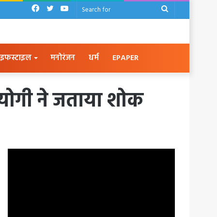
Facebook
Twitter
YouTube
Search
for
इफस्टाइल
मनोरंजन
धर्म
EPAPER
म योगी ने जताया शोक