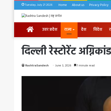
Tuesday, July 21 2026
Home
About us
Privacy Policy
HOME
उत्तर प्रदेश
राज्य
देश
विदेश
र
दिल्ली रेस्टोरेंट अग्न
RashtraSandesh
June 3, 2026
1 minute read