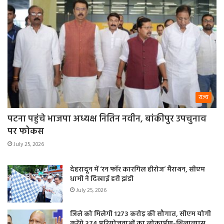
राज्य
पटना पहुंचे भाजपा अध्यक्ष नितिन नवीन, बांकीपुर उपचुनाव
पर फोकस
July 25, 2026
देहरादून में ‘रन फॉर कारगिल हीरोज’ मैराथन, सीएम
धामी ने दिखाई हरी झंडी
July 25, 2026
जिले को मिलेगी 1273 करोड़ की सौगात, सीएम योगी
करेंगे 374 परियोजनाओं का लोकार्पण-शिलान्यास