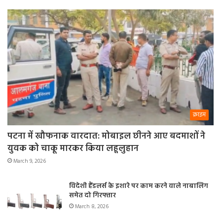
क्राइम
पटना में खौफनाक वारदात: मोबाइल छीनने आए बदमाशों ने
युवक को चाकू मारकर किया लहूलुहान
March 9, 2026
विदेशी हैंडलर्स के इशारे पर काम करने वाले नाबालिग
समेत दो गिरफ्तार
March 8, 2026