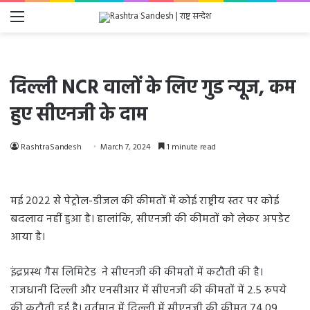
Menu
दिल्ली NCR वालों के लिए गुड न्यूज, कम
हुए सीएनजी के दाम
RashtraSandesh
March 7, 2024
1 minute read
मई 2022 से पेट्रोल-डीजल की कीमतों में कोई राष्ट्रीय स्तर पर कोई
बदलाव नहीं हुआ है। हालांकि, सीएनजी की कीमतों को लेकर अपडेट
आया है।
इंद्रप्रस्थ गैस लिमिटेड ने सीएनजी की कीमतों में कटौती की है।
राजधानी दिल्ली और एनसीआर में सीएनजी की कीमतों में 2.5 रुपये
की कटौती हुई है। वर्तमान में दिल्ली में सीएनजी की कीमत 74.09