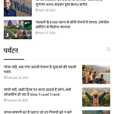
मुनाफा 89% बढ़कर हुआ ₹9352 करोड़
April 29, 2026
गडकरी के E100 प्लान से चीनी शेयरों में उछाल, इथेनॉल
ब्लेंडिंग से मिलेगा फायदा
April 23, 2026
पर्यटन
गोवा नहीं, अब गंगा आरती देखना है युवाओं की पहली
पसंद
February 23, 2026
छोटी नहीं, लंबी ट्रिप्स पर जाना चाहते हैं लोग; क्यों
लोकप्रिय हो रहा है Slow Travel Trend
February 19, 2026
जंगल सफारी का है प्लान? तो इन नियमों को न करें