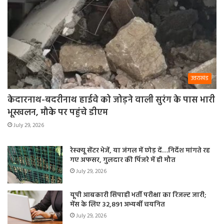
उत्तराखंड
केदारनाथ-बदरीनाथ हाईवे को जोड़ने वाली सुरंग के पास भारी
भूस्खलन, मौके पर पहुंचे डीएम
July 29, 2026
रेस्क्यू सेंटर भेजें, या जंगल में छोड़ दें…निर्देश मांगते रह
गए अफसर, गुलदार की पिंजरे में ही मौत
July 29, 2026
यूपी आबकारी सिपाही भर्ती परीक्षा का रिजल्ट जारी;
मेंस के लिए 32,891 अभ्यर्थी चयनित
July 29, 2026