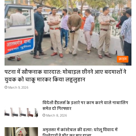
क्राइम
पटना में खौफनाक वारदात: मोबाइल छीनने आए बदमाशों ने
युवक को चाकू मारकर किया लहूलुहान
March 9, 2026
विदेशी हैंडलर्स के इशारे पर काम करने वाले नाबालिग
समेत दो गिरफ्तार
March 8, 2026
अमृतसर में कांस्टेबल की हत्या: घरेलू विवाद में
रिश्तेदारों ने पीट कर मार डाला