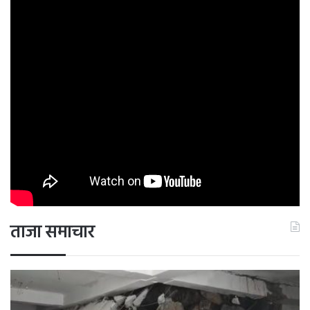
अमेरिका ने कहा है कि पाकिस्तान के चुनावों में हस्तक्षेप या धोखाधड़ी
के आरोपों की जांच पारदर्शी तरीके से की जानी चाहिए। अमेरिकी
विदेश विभाग के प्रवक्ता मैथ्यू मिलर रावलपिंडी के पूर्व आयुक्त
लियाकत अली द्वारा लगाए गए धांधली के आरोपों के बारे में सवाल पर
जवाब दे रहे थे। वहीं दूसरी ओर रावलपिंडी के पूर्व आयुक्त की ओर से
लगाए गए आरोपों की जांच के लिए चुनाव आयोग ने उच्च स्तरीय
समिति का गठन किया। संबंधित निर्वाचन क्षेत्रों के जिला रिटर्निंग
अधिकारियों और रिटर्निंग अधिकारियों के बयान दर्ज किए गए।
ताजा समाचार