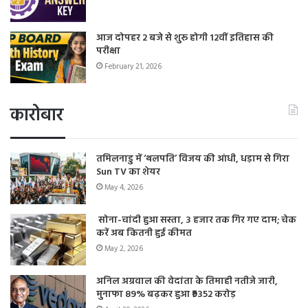
आज दोपहर 2 बजे से शुरू होगी 12वीं इतिहास की
परीक्षा
February 21, 2026
कारोबार
तमिलनाडु में ‘थलपति’ विजय की आंधी, धड़ाम से गिरा
Sun TV का शेयर
May 4, 2026
सोना-चांदी हुआ सस्ता, 3 हजार तक गिर गए दाम; चेक
करें अब कितनी हुई कीमत
May 2, 2026
अनिल अग्रवाल की वेदांता के तिमाही नतीजे जारी,
मुनाफा 89% बढ़कर हुआ ₹9352 करोड़