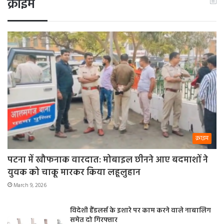
क्राइम
क्राइम
पटना में खौफनाक वारदात: मोबाइल छीनने आए बदमाशों ने
युवक को चाकू मारकर किया लहूलुहान
March 9, 2026
विदेशी हैंडलर्स के इशारे पर काम करने वाले नाबालिग
समेत दो गिरफ्तार