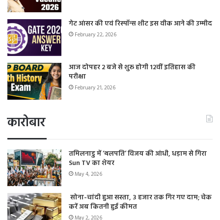
गेट आंसर की एवं रिस्पॉन्स शीट इस वीक आने की उम्मीद
February 22, 2026
आज दोपहर 2 बजे से शुरू होगी 12वीं इतिहास की
परीक्षा
February 21, 2026
कारोबार
तमिलनाडु में ‘थलपति’ विजय की आंधी, धड़ाम से गिरा
Sun TV का शेयर
May 4, 2026
सोना-चांदी हुआ सस्ता, 3 हजार तक गिर गए दाम; चेक
करें अब कितनी हुई कीमत
May 2, 2026