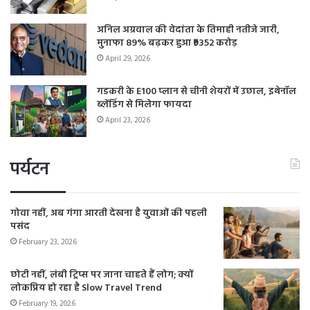
अनिल अग्रवाल की वेदांता के तिमाही नतीजे जारी,
मुनाफा 89% बढ़कर हुआ ₹9352 करोड़
April 29, 2026
गडकरी के E100 प्लान से चीनी शेयरों में उछाल, इथेनॉल
ब्लेंडिंग से मिलेगा फायदा
April 23, 2026
पर्यटन
गोवा नहीं, अब गंगा आरती देखना है युवाओं की पहली
पसंद
February 23, 2026
छोटी नहीं, लंबी ट्रिप्स पर जाना चाहते हैं लोग; क्यों
लोकप्रिय हो रहा है Slow Travel Trend
February 19, 2026