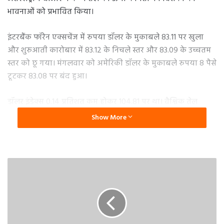
भावनाओं को प्रभावित किया।
इंटरबैंक फॉरेन एक्सचेंज में रुपया डॉलर के मुकाबले 83.11 पर खुला
और शुरुआती कारोबार में 83.12 के निचले स्तर और 83.09 के उच्चतम
स्तर को छू गया। मंगलवार को अमेरिकी डॉलर के मुकाबले रुपया 8 पैसे
टूटकर 83.08 पर बंद हुआ।
डॉलर इंडेक्स 0.14 प्रतिशत कम होकर 104.81 पर था। वैश्विक तेल
बेंचमार्क ब्रेंट क्रूड वायदा 0.16 प्रतिशत गिरकर 82.64 अमेरिकी डॉलर
Show More
प्रति बैरल पर आ गया।
निचले स्तर पर बाजार
आज बीएसई सेंसेक्स 617.81 अंक या 0.86 प्रतिशत की गिरावट के
साथ 70,937.38 अंक पर कारोबार कर रहा था। एनएसई निफ्टी
180.50 अंक या 0.83 प्रतिशत गिरकर 21,562.75 अंक पर था।