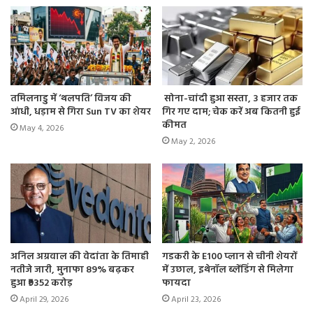
तमिलनाडु में ‘थलपति’ विजय की
सोना-चांदी हुआ सस्ता, 3 हजार तक
आंधी, धड़ाम से गिरा Sun TV का शेयर
गिर गए दाम; चेक करें अब कितनी हुई
कीमत
May 4, 2026
May 2, 2026
अनिल अग्रवाल की वेदांता के तिमाही
गडकरी के E100 प्लान से चीनी शेयरों
नतीजे जारी, मुनाफा 89% बढ़कर
में उछाल, इथेनॉल ब्लेंडिंग से मिलेगा
हुआ ₹9352 करोड़
फायदा
April 29, 2026
April 23, 2026