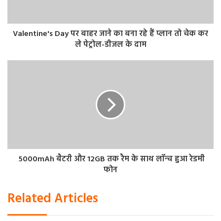
एक्सचेंज डेटा के अनुसार विदेशी संस्थागत निवेशक मंगलवार को
376.32 करोड़ रुपये के शेयर खरीदे।
Valentine's Day पर बाहर जाने का बना रहे हैं प्लान तो चेक कर
ले पेट्रोल-डीजल के दाम
5000mAh बैटरी और 12GB तक रैम के साथ लॉन्च हुआ रेडमी
फोन
Related Articles