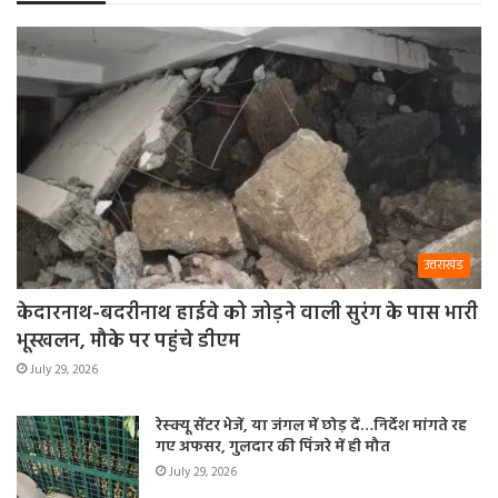
उत्तराखंड
केदारनाथ-बदरीनाथ हाईवे को जोड़ने वाली सुरंग के पास भारी
भूस्खलन, मौके पर पहुंचे डीएम
July 29, 2026
रेस्क्यू सेंटर भेजें, या जंगल में छोड़ दें…निर्देश मांगते रह
गए अफसर, गुलदार की पिंजरे में ही मौत
July 29, 2026