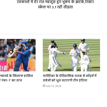
उत्तकाशी में देर रात महसूस हुए भूकंप के झटके,रिक्टर
स्केल पर 3.1 रही तीव्रता
जिम्बाब्वे के खिलाफ हासिल
यास्तिका के ऐतिहासिक शतक से लॉर्ड्स में
ल्ड नंबर-1’ का ताज
अंग्रेजों को धूल चटाएगी टीम इंडिया
July 13, 2026