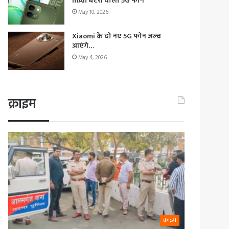
mAh बैटरी वाला 5G फोन
May 10, 2026
Xiaomi के दो नए 5G फोन जल्द
आएंगे…
May 4, 2026
क्राइम
क्राइम