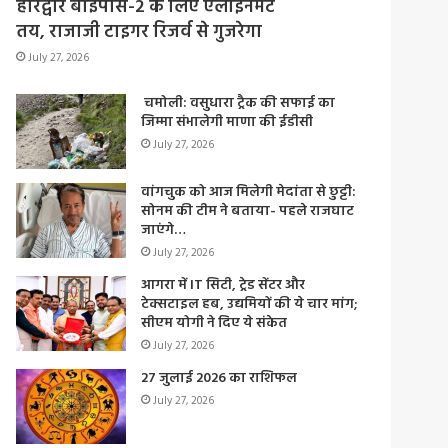
हरिद्वार बाईपास-2 के लिए एलाइनमेंट
तय, राजाजी टाइगर रिजर्व से गुजरेगा
July 27, 2026
चमोली: वसुधारा ट्रैक की सफाई का
जिम्मा संभालेगी माणा की ईडीसी
July 27, 2026
वांगचुक को आज मिलेगी मेदांता से छुट्टी:
सोनम की टीम ने बताया- पहले राजघाट
जाएंगे…
July 27, 2026
आगरा में IT सिटी, ट्रेड सेंटर और
टेक्सटाइल हब, उद्यमियों की ये चार मांग;
सीएम योगी ने दिए ये संकेत
July 27, 2026
27 जुलाई 2026 का राशिफल
July 27, 2026