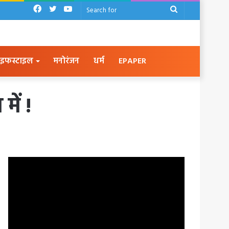
Facebook
Twitter
YouTube
Search
for
इफस्टाइल
मनोरंजन
धर्म
EPAPER
ें !