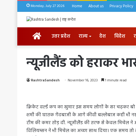
Monday, July 27 2026
Home
About us
Privacy Policy
HOME
उत्तर प्रदेश
राज्य
देश
विदेश
र
न्यूजीलैंड को हराकर भार
RashtraSandesh
November 16, 2023
1 minute read
क्रिकेट वर्ल्ड कप का खुमार इस समय लोगों के सर चढ़कर बो र
शमी की घातक गेंदबाजी के आगे कीवी बल्लेबाज कही भी नह
टीम की कमर तोड़ दी. न्यूजीलैंड की तरफ से केवल मिचेल ने
विलियम्सन ने भी मिचेल का अच्छा साथ दिया। एक समय तो 