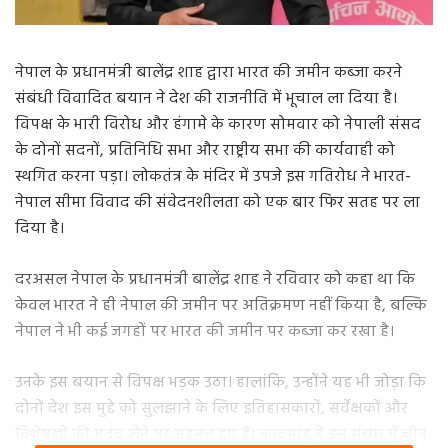
नेपाल के प्रधानमंत्री बालेंद्र शाह द्वारा भारत की जमीन कब्जा करने
संबंधी विवादित बयान ने देश की राजनीति में भूचाल ला दिया है।
विपक्ष के भारी विरोध और हंगामे के कारण सोमवार को नेपाली संसद
के दोनों सदनों, प्रतिनिधि सभा और राष्ट्रीय सभा की कार्यवाही को
स्थगित करना पड़ा। लोकतंत्र के मंदिर में उपजे इस गतिरोध ने भारत-
नेपाल सीमा विवाद की संवेदनशीलता को एक बार फिर सतह पर ला
दिया है।
दरअसल नेपाल के प्रधानमंत्री बालेंद्र शाह ने रविवार को कहा था कि
केवल भारत ने ही नेपाल की जमीन पर अतिक्रमण नहीं किया है, बल्कि
नेपाल ने भी कई जगहों पर भारत की जमीन पर कब्जा कर रखा है।
उनके इस बयान से विपक्ष भड़क उठा। हालांकि, उन्होंने यह भी जोड़ा कि
दोनों देश इस मुद्दे को सुलझाने के लिए इतिहासकारों, सर्वेक्षकों और
विशेषज्ञों की मदद लेने पर सहमत हुए हैं। काठमांडू ने इस संबंध में चीन