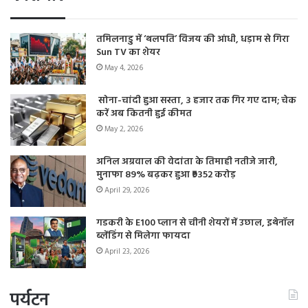
तमिलनाडु में ‘थलपति’ विजय की आंधी, धड़ाम से गिरा
Sun TV का शेयर
May 4, 2026
सोना-चांदी हुआ सस्ता, 3 हजार तक गिर गए दाम; चेक
करें अब कितनी हुई कीमत
May 2, 2026
अनिल अग्रवाल की वेदांता के तिमाही नतीजे जारी,
मुनाफा 89% बढ़कर हुआ ₹9352 करोड़
April 29, 2026
गडकरी के E100 प्लान से चीनी शेयरों में उछाल, इथेनॉल
ब्लेंडिंग से मिलेगा फायदा
April 23, 2026
पर्यटन