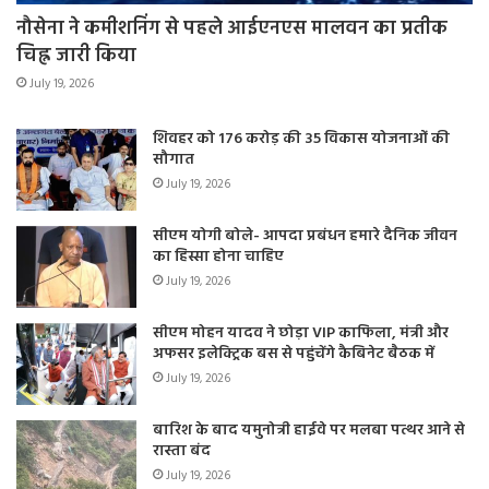
नौसेना ने कमीशनिंग से पहले आईएनएस मालवन का प्रतीक
चिह्न जारी किया
July 19, 2026
शिवहर को 176 करोड़ की 35 विकास योजनाओं की
सौगात
July 19, 2026
सीएम योगी बोले- आपदा प्रबंधन हमारे दैनिक जीवन
का हिस्सा होना चाहिए
July 19, 2026
सीएम मोहन यादव ने छोड़ा VIP काफिला, मंत्री और
अफसर इलेक्ट्रिक बस से पहुंचेंगे कैबिनेट बैठक में
July 19, 2026
बारिश के बाद यमुनोत्री हाईवे पर मलबा पत्थर आने से
रास्ता बंद
July 19, 2026