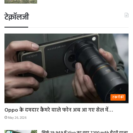
टेक्नॉलजी
तकनीकी
Oppo के दमदार कैमरे वाले फोन अब आ गए सेल में…
May 26, 2026
सिर्फ 19,949 में Vivo का नया 7200 mAh बैटरी वाला