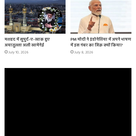
मशहद में सुपुर्द-ए-खाक हुए
PM मोदी ने इंडोनेशिया में अपने भाषण
अयातुल्ला अली खामेनेई
में इस नंबर का जिक्र क्यों किया?
July 10, 2026
July 8, 2026