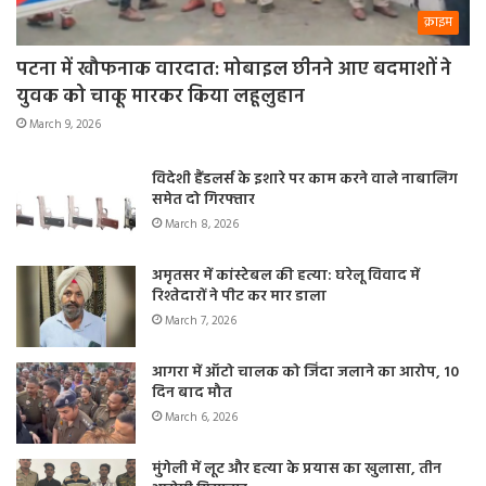
क्राइम
पटना में खौफनाक वारदात: मोबाइल छीनने आए बदमाशों ने
युवक को चाकू मारकर किया लहूलुहान
March 9, 2026
विदेशी हैंडलर्स के इशारे पर काम करने वाले नाबालिग
समेत दो गिरफ्तार
March 8, 2026
अमृतसर में कांस्टेबल की हत्या: घरेलू विवाद में
रिश्तेदारों ने पीट कर मार डाला
March 7, 2026
आगरा में ऑटो चालक को जिंदा जलाने का आरोप, 10
दिन बाद मौत
March 6, 2026
मुंगेली में लूट और हत्या के प्रयास का खुलासा, तीन