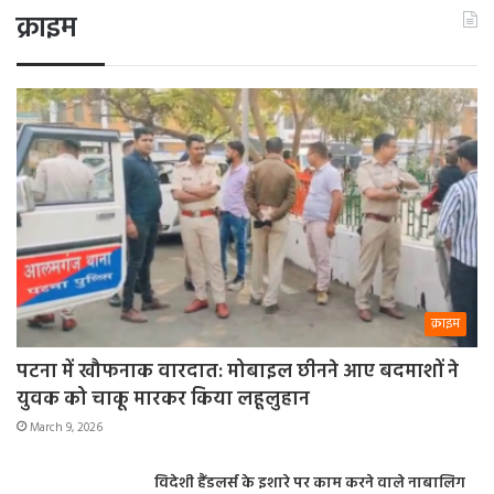
क्राइम
क्राइम
पटना में खौफनाक वारदात: मोबाइल छीनने आए बदमाशों ने
युवक को चाकू मारकर किया लहूलुहान
March 9, 2026
विदेशी हैंडलर्स के इशारे पर काम करने वाले नाबालिग