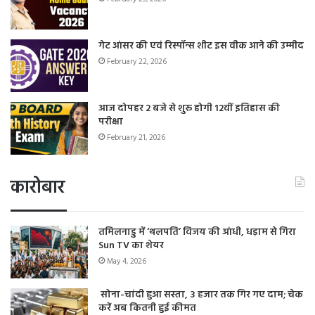
गेट आंसर की एवं रिस्पॉन्स शीट इस वीक आने की उम्मीद
February 22, 2026
आज दोपहर 2 बजे से शुरू होगी 12वीं इतिहास की
परीक्षा
February 21, 2026
कारोबार
तमिलनाडु में ‘थलपति’ विजय की आंधी, धड़ाम से गिरा
Sun TV का शेयर
May 4, 2026
सोना-चांदी हुआ सस्ता, 3 हजार तक गिर गए दाम; चेक
करें अब कितनी हुई कीमत