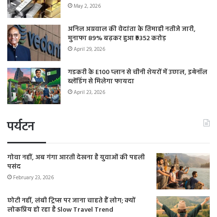
May 2, 2026
अनिल अग्रवाल की वेदांता के तिमाही नतीजे जारी,
मुनाफा 89% बढ़कर हुआ ₹9352 करोड़
April 29, 2026
गडकरी के E100 प्लान से चीनी शेयरों में उछाल, इथेनॉल
ब्लेंडिंग से मिलेगा फायदा
April 23, 2026
पर्यटन
गोवा नहीं, अब गंगा आरती देखना है युवाओं की पहली
पसंद
February 23, 2026
छोटी नहीं, लंबी ट्रिप्स पर जाना चाहते हैं लोग; क्यों
लोकप्रिय हो रहा है Slow Travel Trend