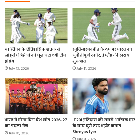
यास्तिका के ऐतिहासिक शतक से
स्मृति-हरमनप्रीत के दम पर भारत का
लॉर्ड्स में अंग्रेजों को धूल चटाएगी टीम
चुनौतीपूर्ण स्कोर, इंग्‍लैंड की खराब
इंडिया
शुरुआत
July 13, 2026
July 11, 2026
भारत में होगा बिग बैश लीग 2026-27
T20I इतिहास की सबसे शर्मनाक हार
का पहला मैच
के बाद बुरी तरह भड़के कप्तान
Shreyas Iyer
July 10, 2026
July 8, 2026