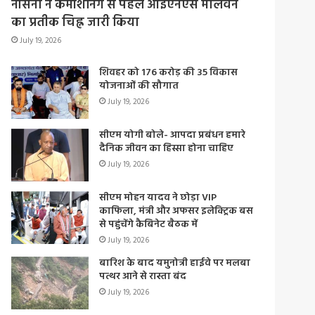
नौसेना ने कमीशनिंग से पहले आईएनएस मालवन
का प्रतीक चिह्न जारी किया
July 19, 2026
शिवहर को 176 करोड़ की 35 विकास
योजनाओं की सौगात
July 19, 2026
सीएम योगी बोले- आपदा प्रबंधन हमारे
दैनिक जीवन का हिस्सा होना चाहिए
July 19, 2026
सीएम मोहन यादव ने छोड़ा VIP
काफिला, मंत्री और अफसर इलेक्ट्रिक बस
से पहुंचेंगे कैबिनेट बैठक में
July 19, 2026
बारिश के बाद यमुनोत्री हाईवे पर मलबा
पत्थर आने से रास्ता बंद
July 19, 2026