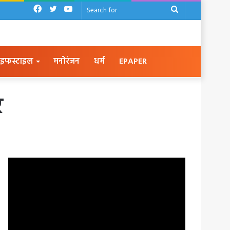
Facebook
Twitter
YouTube
Search
for
इफस्टाइल
मनोरंजन
धर्म
EPAPER
र