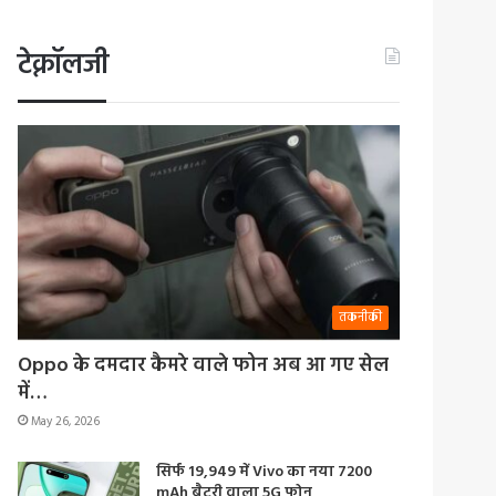
टेक्नॉलजी
तकनीकी
Oppo के दमदार कैमरे वाले फोन अब आ गए सेल
में…
May 26, 2026
सिर्फ 19,949 में Vivo का नया 7200
mAh बैटरी वाला 5G फोन