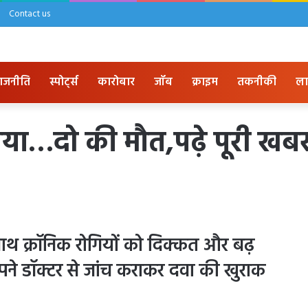
Contact us
ाजनीति
स्पोर्ट्स
कारोबार
जॉब
क्राइम
तकनीकी
ला
ोनिया…दो की मौत,पढ़े पूरी खब
 साथ क्रॉनिक रोगियों को दिक्कत और बढ़
ने डॉक्टर से जांच कराकर दवा की खुराक