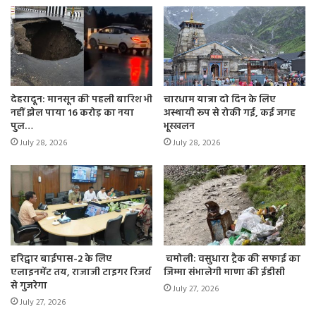
भूस्खलन से दबी हैं दो मशीन
देहरादून: मानसून की पहली बारिश भी
चारधाम यात्रा दो दिन के लिए
नहीं झेल पाया 16 करोड़ का नया
अस्थायी रूप से रोकी गई, कई जगह
रविवार को सुरंग में हुए भूस्खलन के मलबे में एक शॉटक्रिट मशीन व एक
पुल…
भूस्खलन
बूमर मशीन दबने की सूचना मिली है। एक मशीन ऑपरेटर ने बताया कि
July 28, 2026
July 28, 2026
यहां उस दौरान ट्रीटमेंट का काम चल रहा था। जब हल्का मलबा गिरा
तो इन मशीनों में कार्यरत कर्मचारियों ने भागकर अपनी जान बचाई।
टनल के संवेदनशील हिस्से को छोड़कर आगे काम करना खतरनाक होता
है। संवेदनशील हिस्से का स्थिरीकरण करना जरूरी होता है। जब
स्थिरीकरण करते हुए आगे बढ़ते हैं तो जैसा भूस्खलन टनल में हुआ है,
हरिद्वार बाईपास-2 के लिए
चमोली: वसुधारा ट्रैक की सफाई का
इसका खतरा नहीं होता है।
एलाइनमेंट तय, राजाजी टाइगर रिजर्व
जिम्मा संभालेगी माणा की ईडीसी
से गुजरेगा
July 27, 2026
July 27, 2026