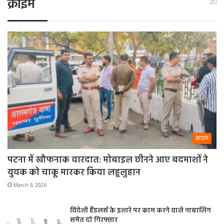
क्राइम
क्राइम
पटना में खौफनाक वारदात: मोबाइल छीनने आए बदमाशों ने
युवक को चाकू मारकर किया लहूलुहान
March 9, 2026
विदेशी हैंडलर्स के इशारे पर काम करने वाले नाबालिग
समेत दो गिरफ्तार