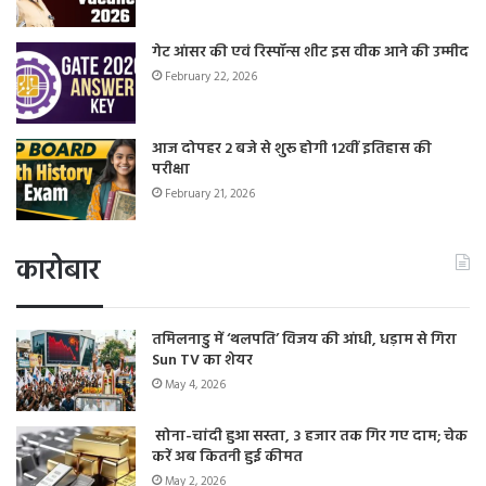
गेट आंसर की एवं रिस्पॉन्स शीट इस वीक आने की उम्मीद
February 22, 2026
आज दोपहर 2 बजे से शुरू होगी 12वीं इतिहास की
परीक्षा
February 21, 2026
कारोबार
तमिलनाडु में ‘थलपति’ विजय की आंधी, धड़ाम से गिरा
Sun TV का शेयर
May 4, 2026
सोना-चांदी हुआ सस्ता, 3 हजार तक गिर गए दाम; चेक
करें अब कितनी हुई कीमत
May 2, 2026