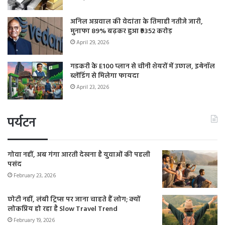
अनिल अग्रवाल की वेदांता के तिमाही नतीजे जारी,
मुनाफा 89% बढ़कर हुआ ₹9352 करोड़
April 29, 2026
गडकरी के E100 प्लान से चीनी शेयरों में उछाल, इथेनॉल
ब्लेंडिंग से मिलेगा फायदा
April 23, 2026
पर्यटन
गोवा नहीं, अब गंगा आरती देखना है युवाओं की पहली
पसंद
February 23, 2026
छोटी नहीं, लंबी ट्रिप्स पर जाना चाहते हैं लोग; क्यों
लोकप्रिय हो रहा है Slow Travel Trend
February 19, 2026