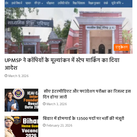
एजुकेशन
UPMSP ने कॉपियों के मूल्यांकन में स्टेप मार्किंग का दिया
आदेश
March 9, 2026
सीए इंटरमीडिएट और फाउंडेशन परीक्षा का रिजल्ट इस
दिन होगा जारी
March 3, 2026
बिहार में होमगार्ड के 13500 पदों पर भर्ती की मंजूरी
February 23, 2026