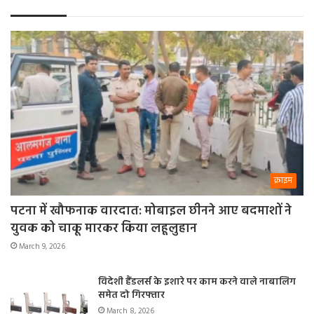
क्राइम
पटना में खौफनाक वारदात: मोबाइल छीनने आए बदमाशों ने
युवक को चाकू मारकर किया लहूलुहान
March 9, 2026
विदेशी हैंडलर्स के इशारे पर काम करने वाले नाबालिग
समेत दो गिरफ्तार
March 8, 2026