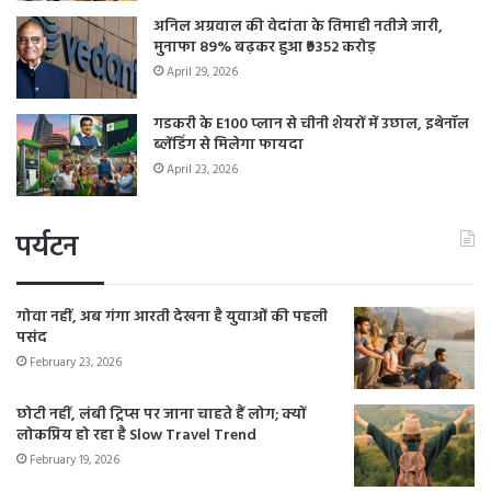
अनिल अग्रवाल की वेदांता के तिमाही नतीजे जारी,
मुनाफा 89% बढ़कर हुआ ₹9352 करोड़
April 29, 2026
गडकरी के E100 प्लान से चीनी शेयरों में उछाल, इथेनॉल
ब्लेंडिंग से मिलेगा फायदा
April 23, 2026
पर्यटन
गोवा नहीं, अब गंगा आरती देखना है युवाओं की पहली
पसंद
February 23, 2026
छोटी नहीं, लंबी ट्रिप्स पर जाना चाहते हैं लोग; क्यों
लोकप्रिय हो रहा है Slow Travel Trend
February 19, 2026