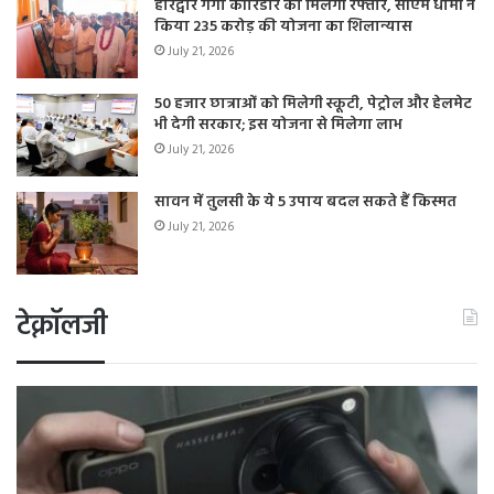
हरिद्वार गंगा कॉरिडोर को मिलेगी रफ्तार, सीएम धामी ने
किया 235 करोड़ की योजना का शिलान्यास
July 21, 2026
50 हजार छात्राओं को मिलेगी स्कूटी, पेट्रोल और हेलमेट
भी देगी सरकार; इस योजना से मिलेगा लाभ
July 21, 2026
सावन में तुलसी के ये 5 उपाय बदल सकते हैं किस्मत
July 21, 2026
टेक्नॉलजी