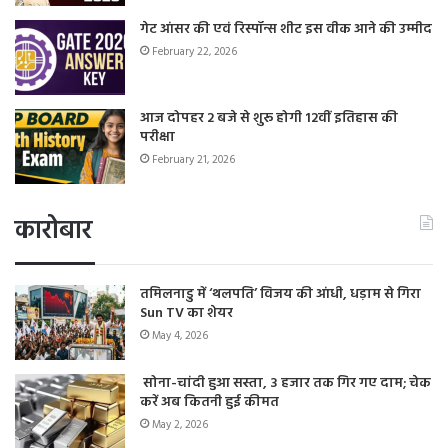
गेट आंसर की एवं रिस्पॉन्स शीट इस वीक आने की उम्मीद
February 22, 2026
आज दोपहर 2 बजे से शुरू होगी 12वीं इतिहास की
परीक्षा
February 21, 2026
कारोबार
तमिलनाडु में ‘थलपति’ विजय की आंधी, धड़ाम से गिरा
Sun TV का शेयर
May 4, 2026
सोना-चांदी हुआ सस्ता, 3 हजार तक गिर गए दाम; चेक
करें अब कितनी हुई कीमत
May 2, 2026