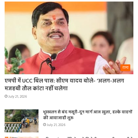
राज्य
एमपी में UCC बिल पास: सीएम यादव बोले- ‘अलग-अलग
मजहबी तौल कांटा नहीं चलेगा
July 21, 2026
भूस्खलन से बंद मसूरी-दून मार्ग आज खुला, हल्के वाहनों
की आवाजाही शुरू
July 21, 2026