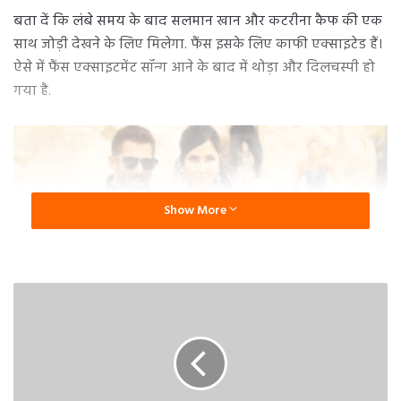
बता दें कि लंबे समय के बाद सलमान खान और कटरीना कैफ की एक
साथ जोड़ी देखने के लिए मिलेगा. फैंस इसके लिए काफी एक्साइटेड हैं।
ऐसे में फैंस एक्साइटमेंट सॉन्ग आने के बाद में थोड़ा और दिलचस्पी हो
गया है.
Show More
इस गाने में फैंस को अरिजीत सिहं की आवाज सुनने को मिला है।
दरअसल इस गाने से कइ सालों बाद अरिजीत सिंह और सलमान खान