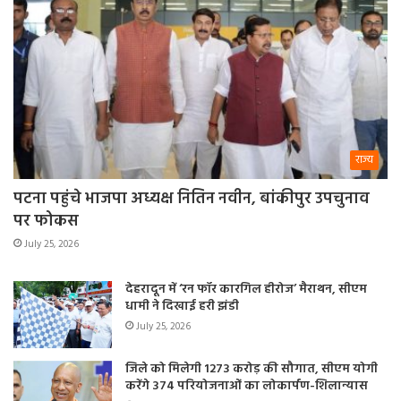
राज्य
पटना पहुंचे भाजपा अध्यक्ष नितिन नवीन, बांकीपुर उपचुनाव
पर फोकस
July 25, 2026
देहरादून में ‘रन फॉर कारगिल हीरोज’ मैराथन, सीएम
धामी ने दिखाई हरी झंडी
July 25, 2026
जिले को मिलेगी 1273 करोड़ की सौगात, सीएम योगी
करेंगे 374 परियोजनाओं का लोकार्पण-शिलान्यास