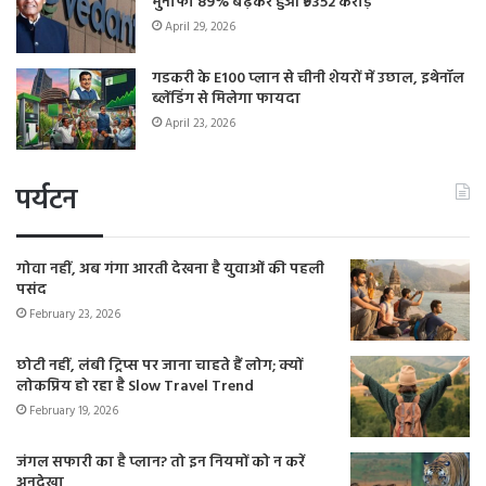
मुनाफा 89% बढ़कर हुआ ₹9352 करोड़
April 29, 2026
गडकरी के E100 प्लान से चीनी शेयरों में उछाल, इथेनॉल
ब्लेंडिंग से मिलेगा फायदा
April 23, 2026
पर्यटन
गोवा नहीं, अब गंगा आरती देखना है युवाओं की पहली
पसंद
February 23, 2026
छोटी नहीं, लंबी ट्रिप्स पर जाना चाहते हैं लोग; क्यों
लोकप्रिय हो रहा है Slow Travel Trend
February 19, 2026
जंगल सफारी का है प्लान? तो इन नियमों को न करें
अनदेखा