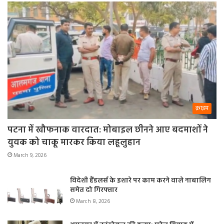
क्राइम
पटना में खौफनाक वारदात: मोबाइल छीनने आए बदमाशों ने
युवक को चाकू मारकर किया लहूलुहान
March 9, 2026
विदेशी हैंडलर्स के इशारे पर काम करने वाले नाबालिग
समेत दो गिरफ्तार
March 8, 2026