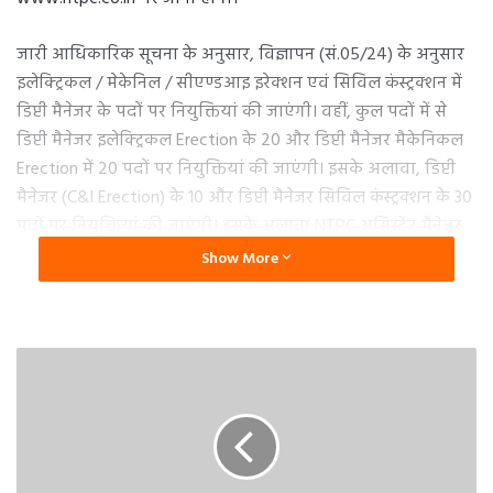
जारी आधिकारिक सूचना के अनुसार, विज्ञापन (सं.05/24) के अनुसार
इलेक्ट्रिकल / मेकेनिल / सीएण्डआइ इरेक्शन एवं सिविल कंस्ट्रक्शन में
डिप्टी मैनेजर के पदों पर नियुक्तियां की जाएंगी। वहीं, कुल पदों में से
डिप्टी मैनेजर इलेक्ट्रिकल Erection के 20 और डिप्टी मैनेजर मैकेनिकल
Erection में 20 पदों पर नियुक्तियां की जाएंगी। इसके अलावा, डिप्टी
मैनेजर (C&I Erection) के 10 और डिप्टी मैनेजर सिविल कंस्ट्रक्शन के 30
पदों पर नियुक्तियां की जाएंगी। इसके अलावा NTPC असिस्टेंट मैनेजर
के पदों पर भी भर्ती कर रहा है, जिसके लिए आवेदन की अंतिम तिथि भी
Show More
कल है।
40 साल तक वाले करें आवेदन
इन पदों पर आवेदन करने वाले उम्मीदवारों की अधिकतम आयु 40 वर्ष
होनी चाहिए। हालांकि, आरक्षित वर्ग के कैंडिडेट्स को नियमानुसार छूट
दी जाएगी।