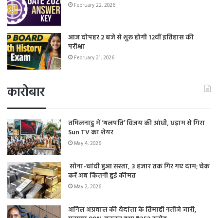
February 22, 2026
आज दोपहर 2 बजे से शुरू होगी 12वीं इतिहास की
परीक्षा
February 21, 2026
कारोबार
तमिलनाडु में ‘थलपति’ विजय की आंधी, धड़ाम से गिरा
Sun TV का शेयर
May 4, 2026
सोना-चांदी हुआ सस्ता, 3 हजार तक गिर गए दाम; चेक
करें अब कितनी हुई कीमत
May 2, 2026
अनिल अग्रवाल की वेदांता के तिमाही नतीजे जारी,