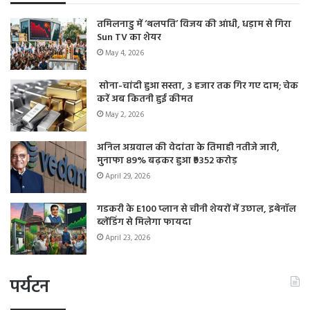
तमिलनाडु में ‘थलपति’ विजय की आंधी, धड़ाम से गिरा
Sun TV का शेयर
May 4, 2026
सोना-चांदी हुआ सस्ता, 3 हजार तक गिर गए दाम; चेक
करें अब कितनी हुई कीमत
May 2, 2026
अनिल अग्रवाल की वेदांता के तिमाही नतीजे जारी,
मुनाफा 89% बढ़कर हुआ ₹9352 करोड़
April 29, 2026
गडकरी के E100 प्लान से चीनी शेयरों में उछाल, इथेनॉल
ब्लेंडिंग से मिलेगा फायदा
April 23, 2026
पर्यटन