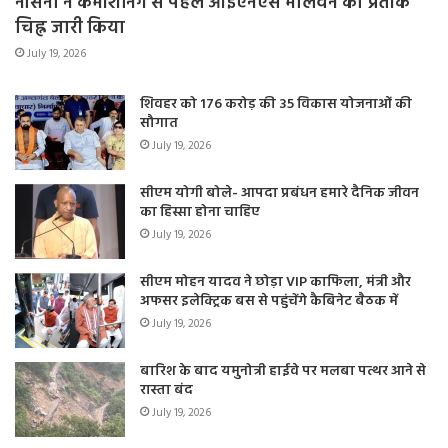
नौसेना ने कमीशनिंग से पहले आईएनएस मालवन का प्रतीक
चिह्न जारी किया
July 19, 2026
शिवहर को 176 करोड़ की 35 विकास योजनाओं की
सौगात
July 19, 2026
सीएम योगी बोले- आपदा प्रबंधन हमारे दैनिक जीवन
का हिस्सा होना चाहिए
July 19, 2026
सीएम मोहन यादव ने छोड़ा VIP काफिला, मंत्री और
अफसर इलेक्ट्रिक बस से पहुंचेंगे कैबिनेट बैठक में
July 19, 2026
बारिश के बाद यमुनोत्री हाईवे पर मलबा पत्थर आने से
रास्ता बंद
July 19, 2026