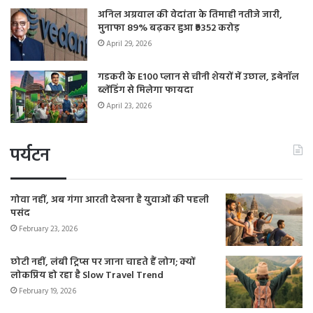
अनिल अग्रवाल की वेदांता के तिमाही नतीजे जारी,
मुनाफा 89% बढ़कर हुआ ₹9352 करोड़
April 29, 2026
गडकरी के E100 प्लान से चीनी शेयरों में उछाल, इथेनॉल
ब्लेंडिंग से मिलेगा फायदा
April 23, 2026
पर्यटन
गोवा नहीं, अब गंगा आरती देखना है युवाओं की पहली
पसंद
February 23, 2026
छोटी नहीं, लंबी ट्रिप्स पर जाना चाहते हैं लोग; क्यों
लोकप्रिय हो रहा है Slow Travel Trend
February 19, 2026