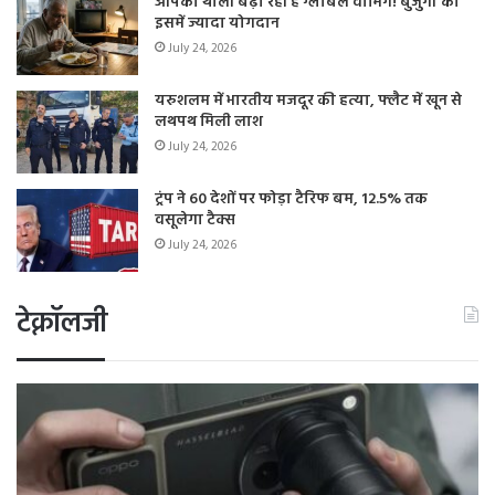
आपकी थाली बढ़ा रही है ग्लोबल वार्मिंग! बुजुर्गों का
इसमें ज्यादा योगदान
July 24, 2026
यरुशलम में भारतीय मजदूर की हत्या, फ्लैट में खून से
लथपथ मिली लाश
July 24, 2026
ट्रंप ने 60 देशों पर फोड़ा टैरिफ बम, 12.5% तक
वसूलेगा टैक्स
July 24, 2026
टेक्नॉलजी