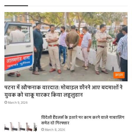
क्राइम
पटना में खौफनाक वारदात: मोबाइल छीनने आए बदमाशों ने
युवक को चाकू मारकर किया लहूलुहान
March 9, 2026
विदेशी हैंडलर्स के इशारे पर काम करने वाले नाबालिग
समेत दो गिरफ्तार
March 8, 2026