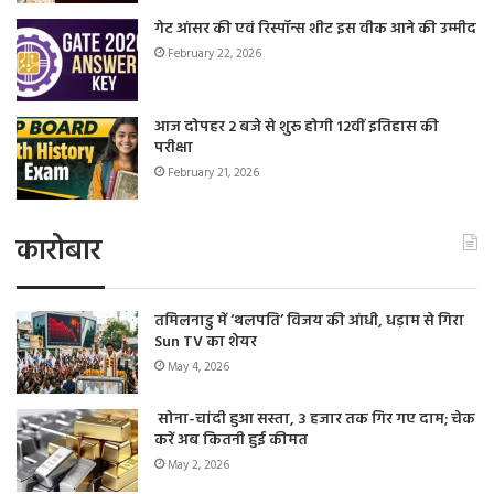
गेट आंसर की एवं रिस्पॉन्स शीट इस वीक आने की उम्मीद
February 22, 2026
आज दोपहर 2 बजे से शुरू होगी 12वीं इतिहास की
परीक्षा
February 21, 2026
कारोबार
तमिलनाडु में ‘थलपति’ विजय की आंधी, धड़ाम से गिरा
Sun TV का शेयर
May 4, 2026
सोना-चांदी हुआ सस्ता, 3 हजार तक गिर गए दाम; चेक
करें अब कितनी हुई कीमत
May 2, 2026