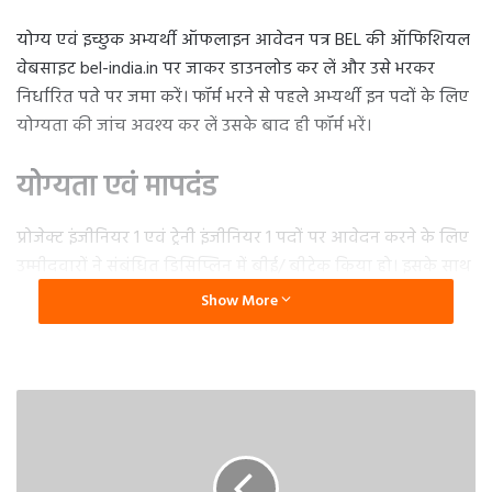
योग्य एवं इच्छुक अभ्यर्थी ऑफलाइन आवेदन पत्र BEL की ऑफिशियल
वेबसाइट bel-india.in पर जाकर डाउनलोड कर लें और उसे भरकर
निर्धारित पते पर जमा करें। फॉर्म भरने से पहले अभ्यर्थी इन पदों के लिए
योग्यता की जांच अवश्य कर लें उसके बाद ही फॉर्म भरें।
योग्यता एवं मापदंड
प्रोजेक्ट इंजीनियर 1 एवं ट्रेनी इंजीनियर 1 पदों पर आवेदन करने के लिए
उम्मीदवारों ने संबंधित डिसिप्लिन में बीई/ बीटेक किया हो। इसके साथ
ही अभ्यर्थी की अधिकतम आयु प्रोजेक्ट इंजीनियर के लिए 32 वर्ष एवं
Show More
ट्रेनी इंजीनियर के लिए 28 वर्ष तय की गयी है। आरक्षित श्रेणी से आने
वाले अभ्यर्थियों को ऊपरी आयु सीमा में नियमानुसार छूट प्रदान की
जाएगी। आयु की गणना 1 मार्च 2024 के अनुसार की जाएगी।
आवेदन कैसे करें