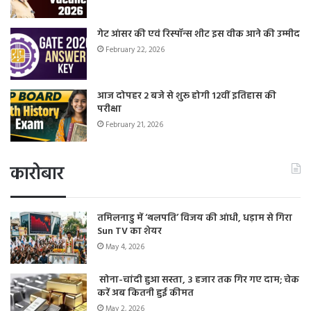
गेट आंसर की एवं रिस्पॉन्स शीट इस वीक आने की उम्मीद
February 22, 2026
आज दोपहर 2 बजे से शुरू होगी 12वीं इतिहास की
परीक्षा
February 21, 2026
कारोबार
तमिलनाडु में ‘थलपति’ विजय की आंधी, धड़ाम से गिरा
Sun TV का शेयर
May 4, 2026
सोना-चांदी हुआ सस्ता, 3 हजार तक गिर गए दाम; चेक
करें अब कितनी हुई कीमत
May 2, 2026