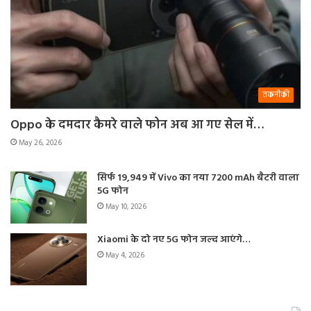
तकनीकी
Oppo के दमदार कैमरे वाले फोन अब आ गए सेल में…
May 26, 2026
सिर्फ 19,949 में Vivo का नया 7200 mAh बैटरी वाला
5G फोन
May 10, 2026
Xiaomi के दो नए 5G फोन जल्द आएंगे…
May 4, 2026