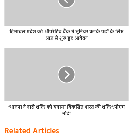
इस भर्ती में आवेदन करने के लिए सर्वप्रथम ऑफिशियल वेबसाइट bel-
india.in पर विजिट करें। वेबसाइट के होम पेज पर आपको करियर लिंक
पर क्लिक करें। इसके बाद आपको भर्ती से संबंधित बॉक्स में जाएं और
आपको जिस पद के लिए आवेदन करना है उस पर क्लिक करें और
ऑफलाइन फॉर्म डाउनलोड कर लें। इसके बाद उसे पूर्ण रूप से भरकर
हिमाचल प्रदेश को-ऑपरेटिव बैंक में जूनियर क्लर्क पदों के लिए
एवं संबंधित दस्तावेज अटैच करके पोस्ट के माध्यम से निर्धारित पते पर
आज से शुरू हुए आवेदन
तय तिथि से पहले भेज दें।
आवेदन शुल्क
इस भर्ती में आवेदन के साथ ही आवेदन शुल्क जमा करना अनिवार्य है।
प्रोजेक्ट इंजीनियर पदों पर आवेदन करने वाले उम्मीदवारों को आवेदन
शुल्क 472 रुपये (GST सहित) एवं ट्रेनी इंजीनियर पदों पर आवेदन
करने वाले उम्मीदवारों को 177 रुपये (GST सहित) जमा करना होगा।
“भाजपा ने नारी शक्ति को बनाया विकसित भारत की शक्ति”:पीएम
मोदी
Related Articles