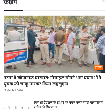
क्राइम
क्राइम
पटना में खौफनाक वारदात: मोबाइल छीनने आए बदमाशों ने
युवक को चाकू मारकर किया लहूलुहान
March 9, 2026
विदेशी हैंडलर्स के इशारे पर काम करने वाले नाबालिग
समेत दो गिरफ्तार