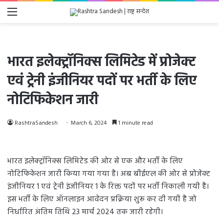
Menu
भारत इलेक्ट्रॉनिक्स लिमिटेड में प्रोजेक्ट
एवं ट्रेनी इंजीनियर पदों पर भर्ती के लिए
नोटिफिकेशन जारी
RashtraSandesh
March 6, 2024
1 minute read
भारत इलेक्ट्रॉनिक्स लिमिटेड की ओर से एक और भर्ती के लिए
नोटिफिकेशन जारी किया गया गया है। अब बीईएल की ओर से प्रोजेक्ट
इंजीनियर 1 एवं ट्रेनी इंजीनियर 1 के रिक्त पदों पर भर्ती निकाली गयी है।
इस भर्ती के लिए ऑनलाइन आवेदन प्रक्रिया शुरू कर दी गयी है जो
निर्धारित अंतिम तिथि 23 मार्च 2024 तक जारी रहेगी।