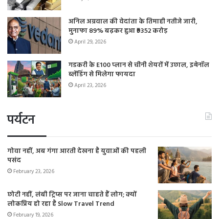
अनिल अग्रवाल की वेदांता के तिमाही नतीजे जारी,
मुनाफा 89% बढ़कर हुआ ₹9352 करोड़
April 29, 2026
गडकरी के E100 प्लान से चीनी शेयरों में उछाल, इथेनॉल
ब्लेंडिंग से मिलेगा फायदा
April 23, 2026
पर्यटन
गोवा नहीं, अब गंगा आरती देखना है युवाओं की पहली
पसंद
February 23, 2026
छोटी नहीं, लंबी ट्रिप्स पर जाना चाहते हैं लोग; क्यों
लोकप्रिय हो रहा है Slow Travel Trend
February 19, 2026